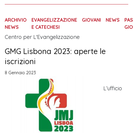
ARCHIVIO
EVANGELIZZAZIONE
GIOVANI
NEWS
PA
NEWS
E CATECHESI
GIO
Centro per L'Evangelizzazione
GMG Lisbona 2023: aperte le
iscrizioni
8 Gennaio 2023
L’ufficio