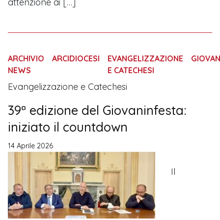
attenzione ai […]
ARCHIVIO
ARCIDIOCESI
EVANGELIZZAZIONE
GIOVAN
NEWS
E CATECHESI
Evangelizzazione e Catechesi
39ª edizione del Giovaninfesta:
iniziato il countdown
14 Aprile 2026
Il