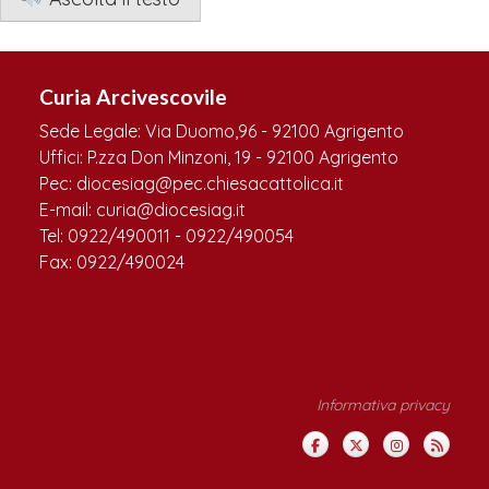
Curia Arcivescovile
Sede Legale: Via Duomo,96 - 92100 Agrigento
Uffici: P.zza Don Minzoni, 19 - 92100 Agrigento
Pec: diocesiag@pec.chiesacattolica.it
E-mail: curia@diocesiag.it
Tel: 0922/490011 - 0922/490054
Fax: 0922/490024
Informativa privacy