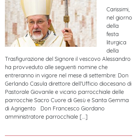
Carissimi,
nel giorno
della
festa
liturgica
della
Trasfigurazione del Signore il vescovo Alessandro
ha provveduto alle seguenti nomine che
entreranno in vigore nel mese di settembre: Don
Gerlando Casula direttore dell’Ufficio diocesano di
Pastorale Giovanile e vicario parrocchiale delle
parrocchie Sacro Cuore di Gesù e Santa Gemma
di Agrigento Don Francesco Giordano
amministratore parrocchiale […]