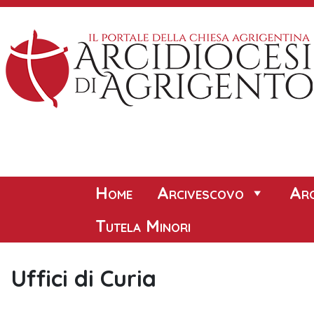
Skip
to
content
Home
Arcivescovo
Arc
Tutela Minori
Uffici di Curia