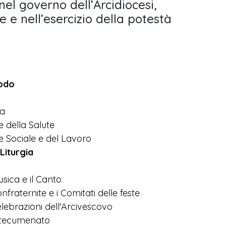
el governo dell’Arcidiocesi,
e e nell’esercizio della potestà
nodo
na
e della Salute
e Sociale e del Lavoro
 Liturgia
usica e il Canto
nfraternite e i Comitati delle feste
elebrazioni dell'Arcivescovo
Catecumenato