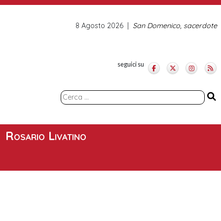
8 Agosto 2026
San Domenico, sacerdote
seguici su
Ricerca
per:
Rosario Livatino