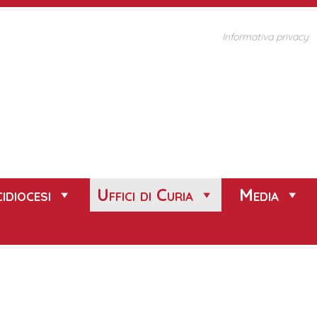
Informativa privacy
idiocesi
Uffici di Curia
Media