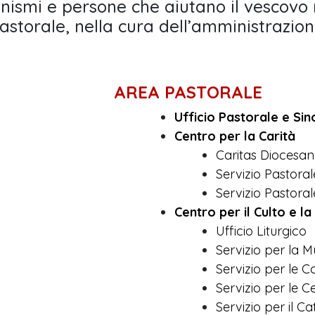
nismi e persone che aiutano il vescovo n
 pastorale, nella cura dell’amministrazion
AREA PASTORALE
Ufficio Pastorale e Si
Centro per la Carità
Caritas Diocesa
Servizio Pastoral
Servizio Pastoral
Centro per il Culto e la
Ufficio Liturgico
Servizio per la M
Servizio per le Co
Servizio per le C
Servizio per il 