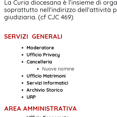
La Curia diocesana è l’insieme di orga
soprattutto nell’indirizzo dell’attività
giudiziaria. (cf CJC 469)
SERVIZI GENERALI
Moderatore
Ufficio Privacy
Cancelleria
Nuove nomine
Ufficio Matrimoni
Servizi Informatici
Archivio Storico
URP
AREA AMMINISTRATIVA