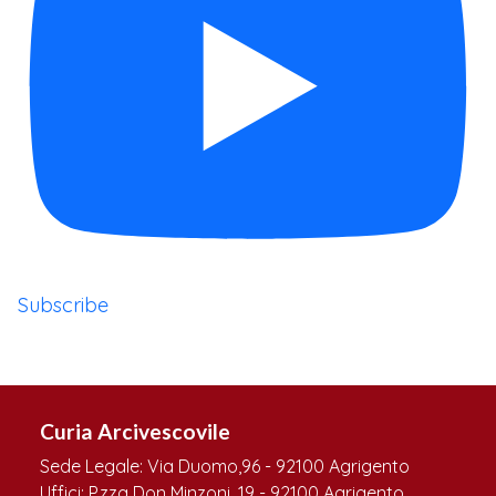
Subscribe
Curia Arcivescovile
Sede Legale: Via Duomo,96 - 92100 Agrigento
Uffici: P.zza Don Minzoni, 19 - 92100 Agrigento