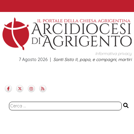
Skip
to
content
Informativa privacy
7 Agosto 2026
Santi Sisto II, papa, e compagni, martiri
Ricerca
per: