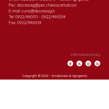
Pec: diocesiag@pec.chiesacattolica.it
E-mail: curia@diocesiag.it
Tel: 0922/490011 - 0922/490054
Fax: 0922/490024
Informativa privacy
Copyright © 2022 -
Arcidiocesi di Agrigento