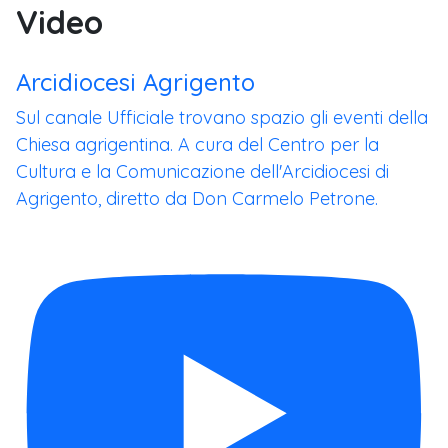
Video
Arcidiocesi Agrigento
Sul canale Ufficiale trovano spazio gli eventi della
Chiesa agrigentina. A cura del Centro per la
Cultura e la Comunicazione dell'Arcidiocesi di
Agrigento, diretto da Don Carmelo Petrone.