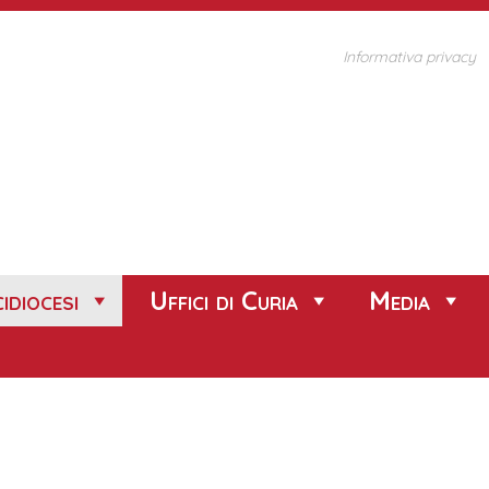
Informativa privacy
idiocesi
Uffici di Curia
Media