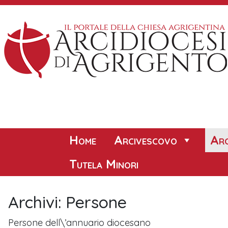
Skip
to
content
Home
Arcivescovo
Arc
Tutela Minori
Archivi:
Persone
Persone dell\’annuario diocesano