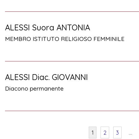
ALESSI Suora ANTONIA
MEMBRO ISTITUTO RELIGIOSO FEMMINILE
ALESSI Diac. GIOVANNI
Diacono permanente
1
2
3
…