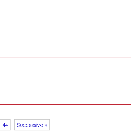
44
Successivo »