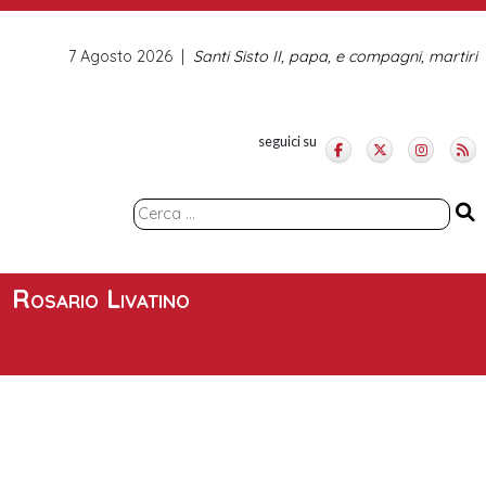
7 Agosto 2026
Santi Sisto II, papa, e compagni, martiri
seguici su
Ricerca
per:
Rosario Livatino