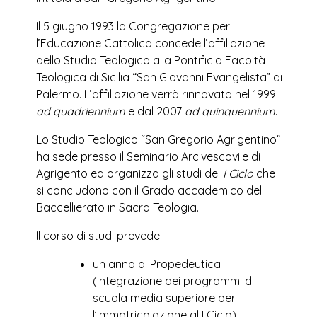
Il 5 giugno 1993 la Congregazione per
l’Educazione Cattolica concede l’affiliazione
dello Studio Teologico alla Pontificia Facoltà
Teologica di Sicilia “San Giovanni Evangelista” di
Palermo. L’affiliazione verrà rinnovata nel 1999
ad quadriennium
e dal 2007
ad quinquennium
.
Lo Studio Teologico “San Gregorio Agrigentino”
ha sede presso il Seminario Arcivescovile di
Agrigento ed organizza gli studi del
I Ciclo
che
si concludono con il Grado accademico del
Baccellierato in Sacra Teologia.
Il corso di studi prevede:
un anno di Propedeutica
(integrazione dei programmi di
scuola media superiore per
l’immatricolazione al I Ciclo)