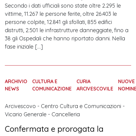
Secondo i dati ufficiali sono state oltre 2.295 le
vittime, 11.267 le persone ferite, oltre 26.403 le
persone colpite, 12.841 gli sfollati, 855 edifici
distrutti, 2.501 le infrastrutture danneggiate, fino a
38 gli Ospedali che hanno riportato danni. Nella
fase iniziale […]
ARCHIVIO
CULTURA E
CURIA
NUOVE
NEWS
COMUNICAZIONE
ARCIVESCOVILE
NOMIN
Arcivescovo - Centro Cultura e Comunicazioni -
Vicario Generale - Cancelleria
Confermata e prorogata la