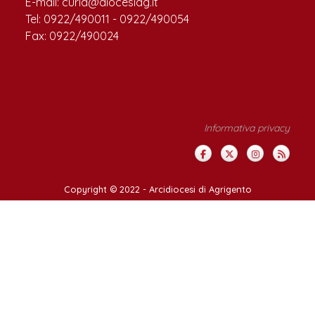
E-mail: curia@diocesiag.it
Tel: 0922/490011 - 0922/490054
Fax: 0922/490024
Informativa privacy
Copyright © 2022 -
Arcidiocesi di Agrigento