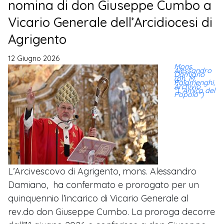
nomina di don Giuseppe Cumbo a
Vicario Generale dell’Arcidiocesi di
Agrigento
12 Giugno 2026
Mons.
Alessandro
Damiano
(ph. M.
Palamenghi,
Archivio
"L'Amico del
Popolo")
L’Arcivescovo di Agrigento, mons. Alessandro
Damiano, ha confermato e prorogato per un
quinquennio l’incarico di Vicario Generale al
rev.do don Giuseppe Cumbo. La proroga decorre