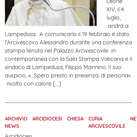
Leone
XIV, il 4
luglio,
andrà a
Lampedusa. A comunicarlo il 19 febbraio è stato
l’Arcivescovo Alessandro durante una conferenza
stampa tenuta nel Palazzo Arcivescovile in
contemporanea con la Sala Stampa Vaticana e il
sindaco di Lampedusa, Filippo Mannino. Il suo
auspicio, «…Spero presto in presenza, di persona».
rivolto con calore […]
ARCHIVIO
ARCIDIOCESI
CHIESA
CURIA
N
NEWS
ARCIVESCOVILE
Arcidiocesi