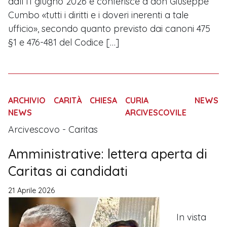
dall’11 giugno 2026 e conferisce a don Giuseppe
Cumbo «tutti i diritti e i doveri inerenti a tale
ufficio», secondo quanto previsto dai canoni 475
§1 e 476-481 del Codice […]
ARCHIVIO
CARITÀ
CHIESA
CURIA
NEWS
NEWS
ARCIVESCOVILE
Arcivescovo - Caritas
Amministrative: lettera aperta di
Caritas ai candidati
21 Aprile 2026
In vista