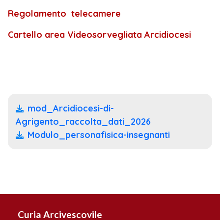
Regolamento telecamere
Cartello area Videosorvegliata Arcidiocesi
mod_Arcidiocesi-di-
Agrigento_raccolta_dati_2026
Modulo_personafisica-insegnanti
Curia Arcivescovile