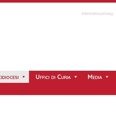
Informativa privacy
idiocesi
Uffici di Curia
Media