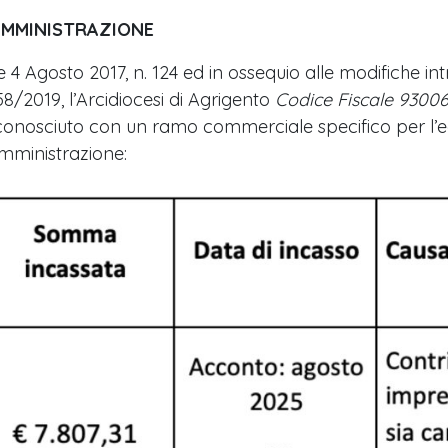
AMMINISTRAZIONE
 4 Agosto 2017, n. 124 ed in ossequio alle modifiche int
 58/2019, l’Arcidiocesi di Agrigento
Codice Fiscale 9300
riconosciuto con un ramo commerciale specifico per l’e
Amministrazione: