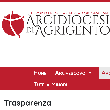
Skip
to
content
Home
Arcivescovo
Arc
Tutela Minori
Trasparenza