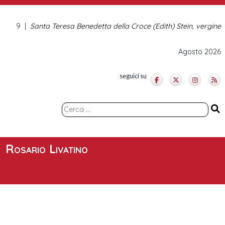
9
Santa Teresa Benedetta della Croce (Edith) Stein, vergine
Agosto 2026
seguici su
Ricerca
per:
Rosario Livatino