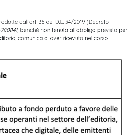
rodotte dall’art. 35 del D.L. 34/2019 (Decreto
6280841,
benché non tenuta all’obbligo previsto per
ditoria, comunica di aver ricevuto nel corso