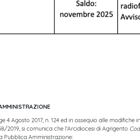
 AMMINISTRAZIONE
ge 4 Agosto 2017, n. 124 ed in ossequio alle modifiche in
. 58/2019, si comunica che l’Arcidiocesi di Agrigento
Cod
lla Pubblica Amministrazione: