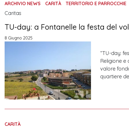
ARCHIVIO NEWS
CARITÀ
TERRITORIO E PARROCCHIE
Caritas
TU-day: a Fontanelle la festa del vo
8 Giugno 2025
“TU-day: fe
Religione e 
valore fonda
quartiere de
CARITÀ