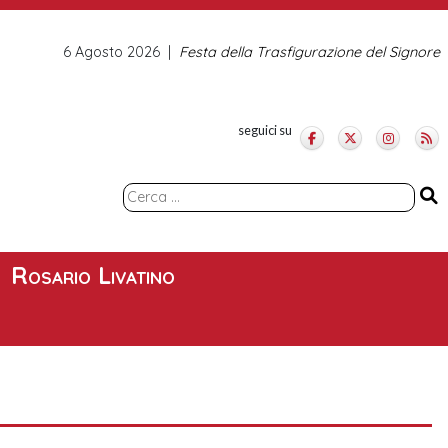
6 Agosto 2026
Festa della Trasfigurazione del Signore
seguici su
Ricerca
per:
Rosario Livatino