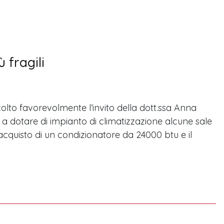
ù fragili
colto favorevolmente l’invito della dott.ssa Anna
 a dotare di impianto di climatizzazione alcune sale
ll’acquisto di un condizionatore da 24000 btu e il