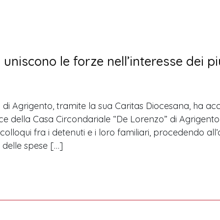
i uniscono le forze nell’interesse dei pi
i di Agrigento, tramite la sua Caritas Diocesana, ha ac
rice della Casa Circondariale “De Lorenzo” di Agrigento
 colloqui fra i detenuti e i loro familiari, procedendo a
delle spese […]