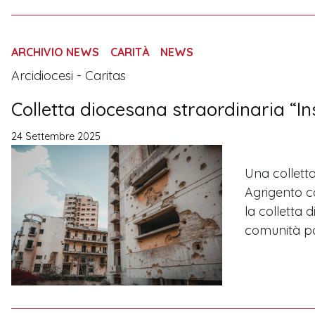
ARCHIVIO NEWS
CARITÀ
NEWS
Arcidiocesi - Caritas
Colletta diocesana straordinaria “In
24 Settembre 2025
Una colletta
Agrigento co
la colletta 
comunità parr