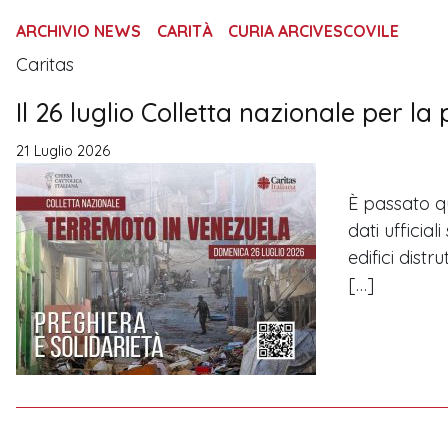
ARCHIVIO NEWS
CARITÀ
CURIA ARCIVESCOVILE
Caritas
Il 26 luglio Colletta nazionale per l
21 Luglio 2026
È passato q
dati ufficial
edifici distr
[…]