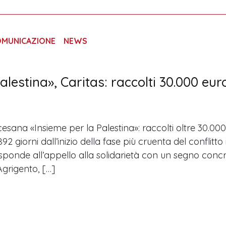
OMUNICAZIONE
NEWS
lestina», Caritas: raccolti 30.000 eur
cesana «Insieme per la Palestina»: raccolti oltre 30.00
92 giorni dall’inizio della fase più cruenta del conflitto
sponde all’appello alla solidarietà con un segno concre
grigento, […]