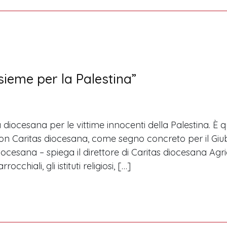
sieme per la Palestina”
 diocesana per le vittime innocenti della Palestina. È qu
n Caritas diocesana, come segno concreto per il Giubi
diocesana – spiega il direttore di Caritas diocesana Agri
occhiali, gli istituti religiosi, […]