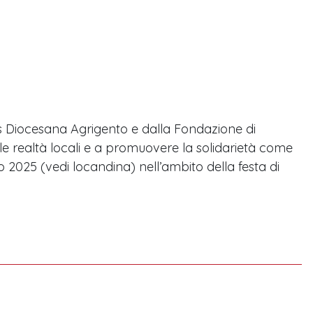
s Diocesana Agrigento e dalla Fondazione di
lle realtà locali e a promuovere la solidarietà come
o 2025 (vedi locandina) nell’ambito della festa di