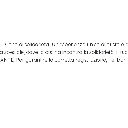
– Cena di solidarietà Un’esperienza unica di gusto e g
 speciale, dove la cucina incontra la solidarietà. Il tu
NTE! Per garantire la corretta registrazione, nel bon