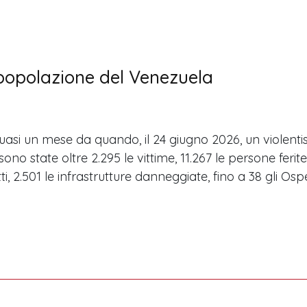
a popolazione del Venezuela
uasi un mese da quando, il 24 giugno 2026, un violenti
i sono state oltre 2.295 le vittime, 11.267 le persone ferite
utti, 2.501 le infrastrutture danneggiate, fino a 38 gli O