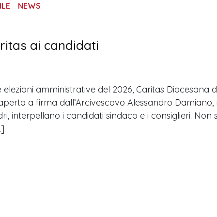
ILE
NEWS
ritas ai candidati
le elezioni amministrative del 2026, Caritas Diocesana
aperta a firma dall’Arcivescovo Alessandro Damiano, nel
i, interpellano i candidati sindaco e i consiglieri. Non s
]