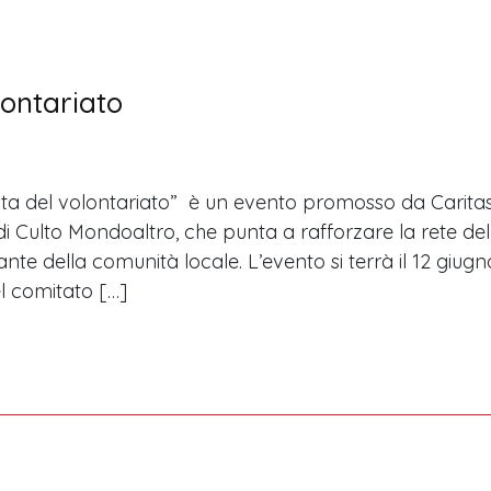
lontariato
sta del volontariato” è un evento promosso da Carita
di Culto Mondoaltro, che punta a rafforzare la rete de
nte della comunità locale. L’evento si terrà il 12 giugn
l comitato […]