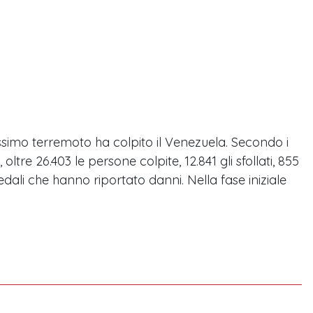
ssimo terremoto ha colpito il Venezuela. Secondo i
, oltre 26.403 le persone colpite, 12.841 gli sfollati, 855
spedali che hanno riportato danni. Nella fase iniziale