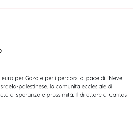
o
0 euro per Gaza e per i percorsi di pace di “Neve
 israelo-palestinese, la comunità ecclesiale di
to di speranza e prossimità. Il direttore di Caritas