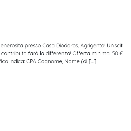
enerosità presso Casa Diodoros, Agrigento! Unisciti
o contributo farà la differenza! Offerta minima: 50 €
ifico indica: CPA Cognome, Nome (di […]