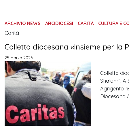
ARCHIVIO NEWS
ARCIDIOCESI
CARITÀ
CULTURA E C
Carità
Colletta diocesana «Insieme per la Pa
25 Marzo 2026
Colletta dio
Shalom”. A 8
Agrigento ri
Diocesana A