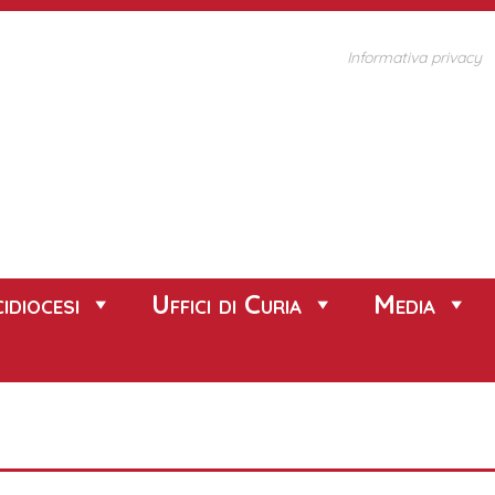
Informativa privacy
idiocesi
Uffici di Curia
Media