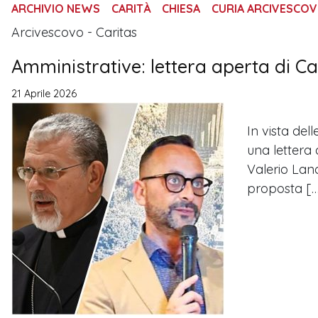
ARCHIVIO NEWS
CARITÀ
CHIESA
CURIA ARCIVESCOV
Arcivescovo - Caritas
Amministrative: lettera aperta di Ca
21 Aprile 2026
In vista del
una lettera 
Valerio Landr
proposta […