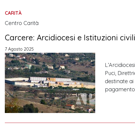
CARITÀ
Centro Carità
Carcere: Arcidiocesi e Istituzioni civil
7 Agosto 2025
L’Arcidioces
Puci, Dirett
destinate ai
pagamento 