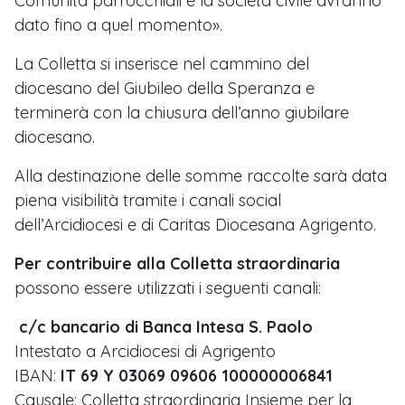
Comunità parrocchiali e la società civile avranno
dato fino a quel momento».
La Colletta si inserisce nel cammino del
diocesano del Giubileo della Speranza e
terminerà con la chiusura dell’anno giubilare
diocesano.
Alla destinazione delle somme raccolte sarà data
piena visibilità tramite i canali social
dell’Arcidiocesi e di Caritas Diocesana Agrigento.
Per contribuire alla Colletta straordinaria
possono essere utilizzati i seguenti canali:
c/c bancario di Banca Intesa S. Paolo
Intestato a Arcidiocesi di Agrigento
IBAN:
IT 69 Y 03069 09606 100000006841
Causale: Colletta straordinaria Insieme per la