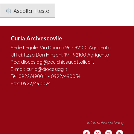
Ascolta il testo
Curia Arcivescovile
Sede Legale: Via Duomo,96 - 92100 Agrigento
Uffici: P.zza Don Minzoni, 19 - 92100 Agrigento
Pec: diocesiag@pec.chiesacattolica.it
E-mail: curia@diocesiag.it
Tel: 0922/490011 - 0922/490054
Fax: 0922/490024
Informativa privacy