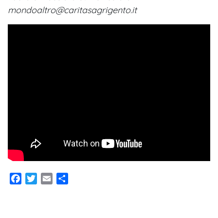
mondoaltro@caritasagrigento.it
Facebook
Twitter
Email
Condividi