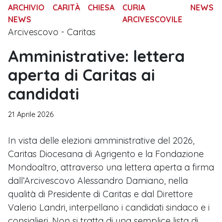
ARCHIVIO
CARITÀ
CHIESA
CURIA
NEWS
NEWS
ARCIVESCOVILE
Arcivescovo - Caritas
Amministrative: lettera
aperta di Caritas ai
candidati
21 Aprile 2026
In vista delle elezioni amministrative del 2026,
Caritas Diocesana di Agrigento e la Fondazione
Mondoaltro, attraverso una lettera aperta a firma
dall’Arcivescovo Alessandro Damiano, nella
qualità di Presidente di Caritas e dal Direttore
Valerio Landri, interpellano i candidati sindaco e i
consiglieri. Non si tratta di una semplice lista di