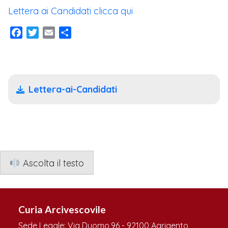
Lettera ai Candidati clicca qui
Facebook
Twitter
Email
Condividi
Lettera-ai-Candidati
Ascolta il testo
Curia Arcivescovile
Sede Legale: Via Duomo,96 - 92100 Agrigento