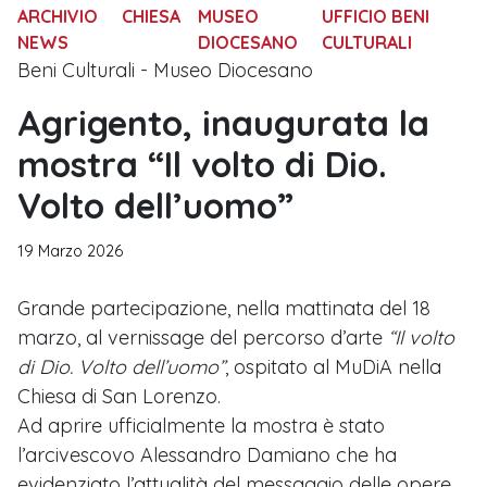
ARCHIVIO
CHIESA
MUSEO
UFFICIO BENI
NEWS
DIOCESANO
CULTURALI
Beni Culturali - Museo Diocesano
Agrigento, inaugurata la
mostra “Il volto di Dio.
Volto dell’uomo”
19 Marzo 2026
Grande partecipazione, nella mattinata del 18
marzo, al vernissage del percorso d’arte
“Il volto
di Dio. Volto dell’uomo”
, ospitato al MuDiA nella
Chiesa di San Lorenzo.
Ad aprire ufficialmente la mostra è stato
l’arcivescovo Alessandro Damiano che ha
evidenziato l’attualità del messaggio delle opere,