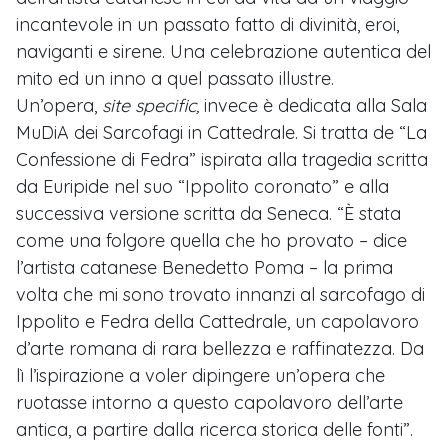
incantevole in un passato fatto di divinità, eroi,
naviganti e sirene. Una celebrazione autentica del
mito ed un inno a quel passato illustre.
Un’opera,
site specific,
invece è dedicata alla Sala
MuDiA dei Sarcofagi in Cattedrale. Si tratta de “La
Confessione di Fedra” ispirata alla tragedia scritta
da Euripide nel suo “Ippolito coronato” e alla
successiva versione scritta da Seneca. “È stata
come una folgore quella che ho provato – dice
l’artista catanese Benedetto Poma – la prima
volta che mi sono trovato innanzi al sarcofago di
Ippolito e Fedra della Cattedrale, un capolavoro
d’arte romana di rara bellezza e raffinatezza. Da
lì l’ispirazione a voler dipingere un’opera che
ruotasse intorno a questo capolavoro dell’arte
antica, a partire dalla ricerca storica delle fonti”.