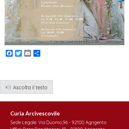
Facebook
Twitter
Email
Condividi
Ascolta il testo
Curia Arcivescovile
Sede Legale: Via Duomo,96 - 92100 Agrigento