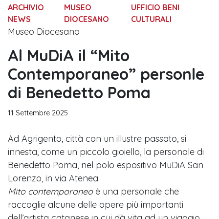
ARCHIVIO
MUSEO
UFFICIO BENI
NEWS
DIOCESANO
CULTURALI
Museo Diocesano
Al MuDiA il “Mito
Contemporaneo” personle
di Benedetto Poma
11 Settembre 2025
Ad Agrigento, città con un illustre passato, si
innesta, come un piccolo gioiello, la personale di
Benedetto Poma, nel polo espositivo MuDiA San
Lorenzo, in via Atenea.
Mito contemporaneo
è una personale che
raccoglie alcune delle opere più importanti
dell’artista catanese in cui dà vita ad un viaggio