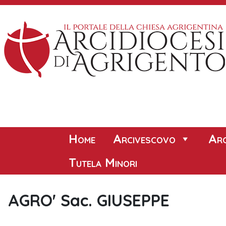
Skip
to
content
Home
Arcivescovo
Arc
Tutela Minori
AGRO' Sac. GIUSEPPE