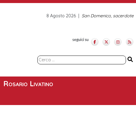
8 Agosto 2026
San Domenico, sacerdote
seguici su
Ricerca
per:
Rosario Livatino