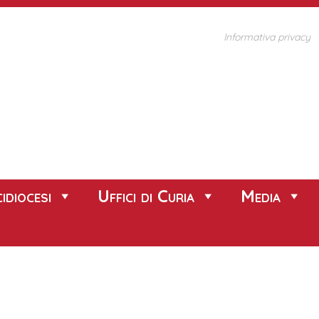
Informativa privacy
idiocesi
Uffici di Curia
Media