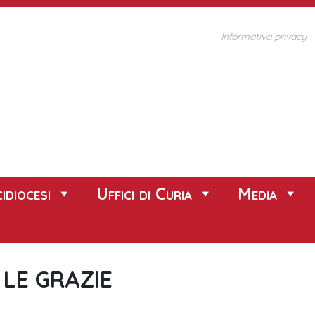
Informativa privacy
idiocesi
Uffici di Curia
Media
 LE GRAZIE