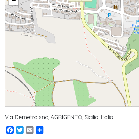
−
Via Demetra snc, AGRIGENTO, Sicilia, Italia
Facebook
Twitter
Email
Condividi