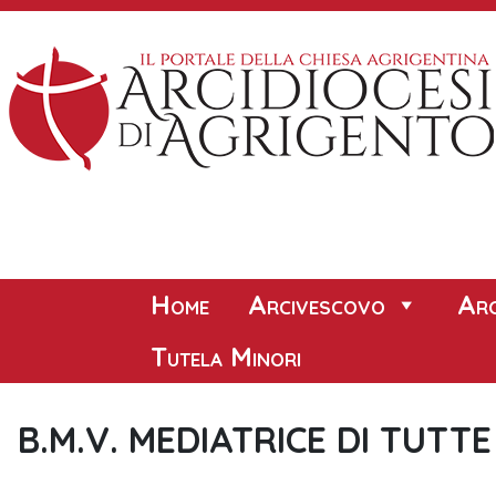
Skip
to
content
Home
Arcivescovo
Arc
Tutela Minori
B.M.V. MEDIATRICE DI TUTTE