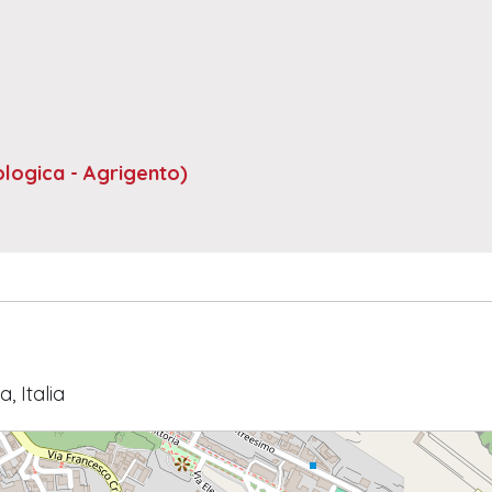
logica - Agrigento)
, Italia