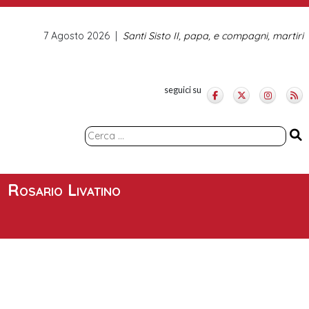
7 Agosto 2026
Santi Sisto II, papa, e compagni, martiri
seguici su
Ricerca
per:
Rosario Livatino