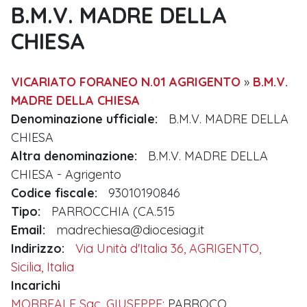
B.M.V. MADRE DELLA
CHIESA
VICARIATO FORANEO N.01 AGRIGENTO
»
B.M.V.
MADRE DELLA CHIESA
Denominazione ufficiale:
B.M.V. MADRE DELLA
CHIESA
Altra denominazione:
B.M.V. MADRE DELLA
CHIESA - Agrigento
Codice fiscale:
93010190846
Tipo:
PARROCCHIA (CA.515
Email:
madrechiesa@diocesiag.it
Indirizzo:
Via Unità d'Italia 36, AGRIGENTO,
Sicilia, Italia
Incarichi
MORREALE Sac. GIUSEPPE
: PARROCO