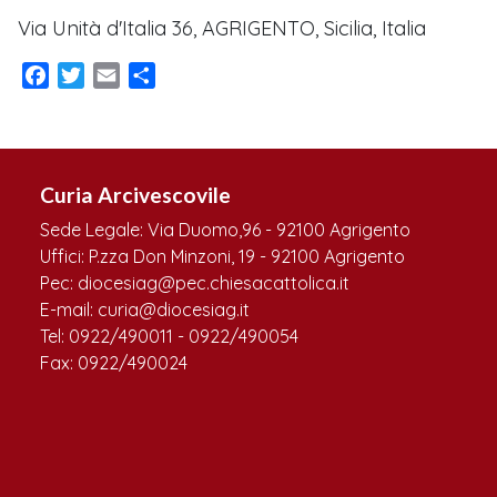
Via Unità d'Italia 36, AGRIGENTO, Sicilia, Italia
Facebook
Twitter
Email
Condividi
Curia Arcivescovile
Sede Legale: Via Duomo,96 - 92100 Agrigento
Uffici: P.zza Don Minzoni, 19 - 92100 Agrigento
Pec: diocesiag@pec.chiesacattolica.it
E-mail: curia@diocesiag.it
Tel: 0922/490011 - 0922/490054
Fax: 0922/490024