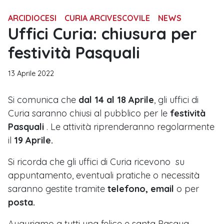
ARCIDIOCESI
CURIA ARCIVESCOVILE
NEWS
Uffici Curia: chiusura per
festività Pasquali
13 Aprile 2022
Si comunica che
dal 14 al 18 Aprile
, gli uffici di
Curia saranno chiusi al pubblico per le
festività
Pasquali
. Le attività riprenderanno regolarmente
il
19 Aprile.
Si ricorda che gli uffici di Curia ricevono su
appuntamento, eventuali pratiche o necessità
saranno gestite tramite
telefono, email
o per
posta.
Auguriamo a tutti una felice e santa Pasqua.