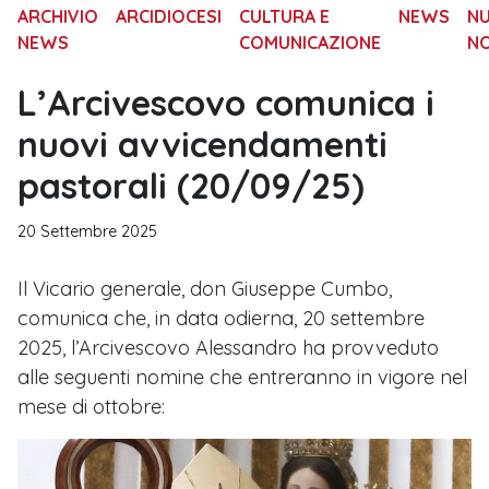
ARCHIVIO
ARCIDIOCESI
CULTURA E
NEWS
N
NEWS
COMUNICAZIONE
N
L’Arcivescovo comunica i
nuovi avvicendamenti
pastorali (20/09/25)
20 Settembre 2025
Il Vicario generale, don Giuseppe Cumbo,
comunica che, in data odierna, 20 settembre
2025, l’Arcivescovo Alessandro ha provveduto
alle seguenti nomine che entreranno in vigore nel
mese di ottobre: