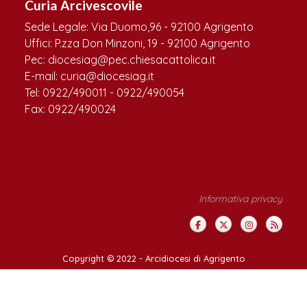
Curia Arcivescovile
Sede Legale: Via Duomo,96 - 92100 Agrigento
Uffici: P.zza Don Minzoni, 19 - 92100 Agrigento
Pec: diocesiag@pec.chiesacattolica.it
E-mail: curia@diocesiag.it
Tel: 0922/490011 - 0922/490054
Fax: 0922/490024
Informativa privacy
Copyright © 2022 -
Arcidiocesi di Agrigento