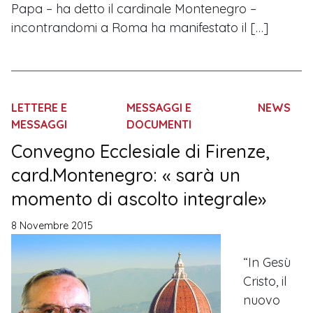
Papa – ha detto il cardinale Montenegro –
incontrandomi a Roma ha manifestato il […]
LETTERE E
MESSAGGI E
NEWS
MESSAGGI
DOCUMENTI
Convegno Ecclesiale di Firenze,
card.Montenegro: « sarà un
momento di ascolto integrale»
8 Novembre 2015
“In Gesù
Cristo, il
nuovo