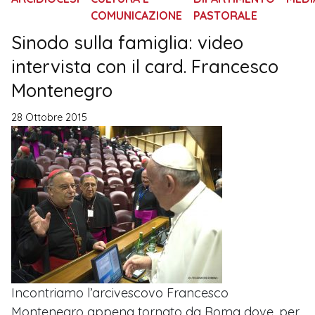
COMUNICAZIONE
PASTORALE
Sinodo sulla famiglia: video
intervista con il card. Francesco
Montenegro
28 Ottobre 2015
Incontriamo l’arcivescovo Francesco
Montenegro appena tornato da Roma dove, per