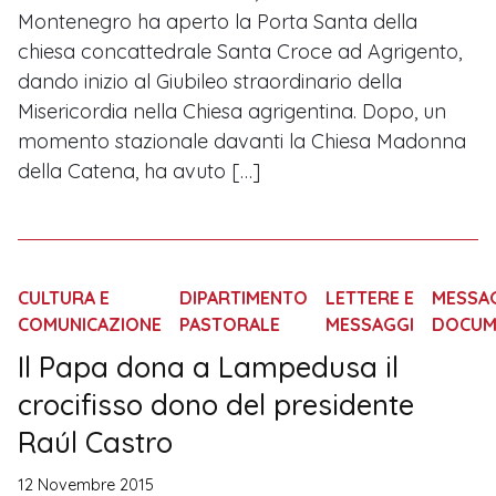
Montenegro ha aperto la Porta Santa della
chiesa concattedrale Santa Croce ad Agrigento,
dando inizio al Giubileo straordinario della
Misericordia nella Chiesa agrigentina. Dopo, un
momento stazionale davanti la Chiesa Madonna
della Catena, ha avuto […]
CULTURA E
DIPARTIMENTO
LETTERE E
MESSAG
COMUNICAZIONE
PASTORALE
MESSAGGI
DOCUM
Il Papa dona a Lampedusa il
crocifisso dono del presidente
Raúl Castro
12 Novembre 2015