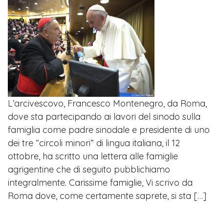
L’arcivescovo, Francesco Montenegro, da Roma,
dove sta partecipando ai lavori del sinodo sulla
famiglia come padre sinodale e presidente di uno
dei tre “circoli minori” di lingua italiana, il 12
ottobre, ha scritto una lettera alle famiglie
agrigentine che di seguito pubblichiamo
integralmente. Carissime famiglie, Vi scrivo da
Roma dove, come certamente saprete, si sta […]