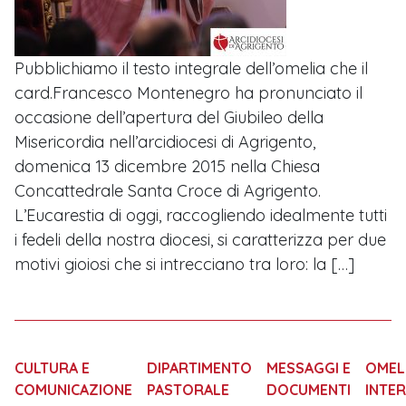
Pubblichiamo il testo integrale dell’omelia che il
card.Francesco Montenegro ha pronunciato il
occasione dell’apertura del Giubileo della
Misericordia nell’arcidiocesi di Agrigento,
domenica 13 dicembre 2015 nella Chiesa
Concattedrale Santa Croce di Agrigento.
L’Eucarestia di oggi, raccogliendo idealmente tutti
i fedeli della nostra diocesi, si caratterizza per due
motivi gioiosi che si intrecciano tra loro: la […]
CULTURA E
DIPARTIMENTO
MESSAGGI E
OMELI
COMUNICAZIONE
PASTORALE
DOCUMENTI
INTER