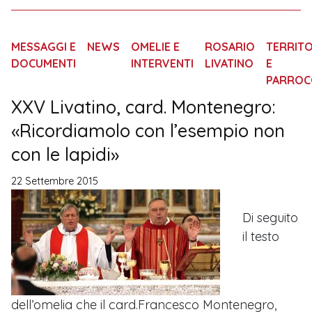
MESSAGGI E
NEWS
OMELIE E
ROSARIO
TERRIT
DOCUMENTI
INTERVENTI
LIVATINO
E
PARROC
XXV Livatino, card. Montenegro:
«Ricordiamolo con l’esempio non
con le lapidi»
22 Settembre 2015
Di seguito
il testo
dell’omelia che il card.Francesco Montenegro,