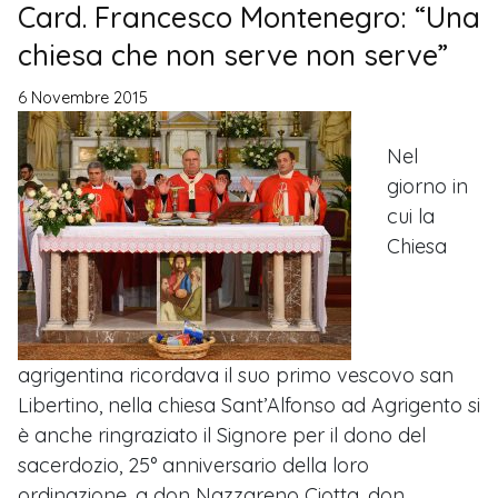
Card. Francesco Montenegro: “Una
chiesa che non serve non serve”
6 Novembre 2015
Nel
giorno in
cui la
Chiesa
agrigentina ricordava il suo primo vescovo san
Libertino, nella chiesa Sant’Alfonso ad Agrigento si
è anche ringraziato il Signore per il dono del
sacerdozio, 25° anniversario della loro
ordinazione, a don Nazzareno Ciotta, don