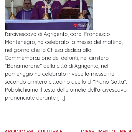
l’arcivescovo di Agrigento, card. Francesco
Montenegro, ha celebrato la messa del mattino,
nel giorno che la Chiesa dedica alla
Commemorazione dei defunti, nel cimitero
“Bonamorone” della città di Agrigento; nel
pomeriggio ha celebrato invece la messa nel
secondo cimitero cittadino quello di “Piano Gatta”.
Pubblichiamo il testo delle omelie dell’arcivescovo
pronunciate durante […]
ARCIDIOCESI
CULTURA E
DIPARTIMENTO
MEDI