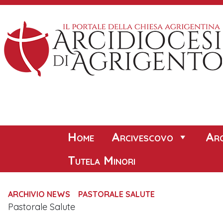
Skip
to
content
Home
Arcivescovo
Arc
Tutela Minori
ARCHIVIO NEWS
PASTORALE SALUTE
Pastorale Salute