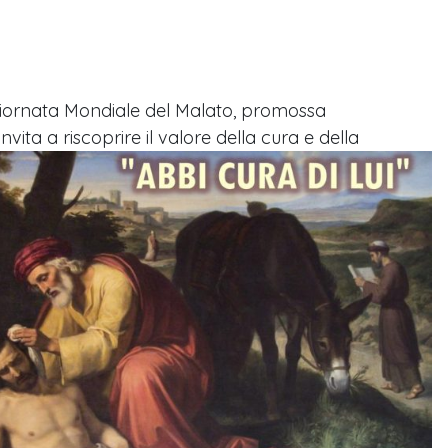
V Giornata Mondiale del Malato, promossa
vita a riscoprire il valore della cura e della