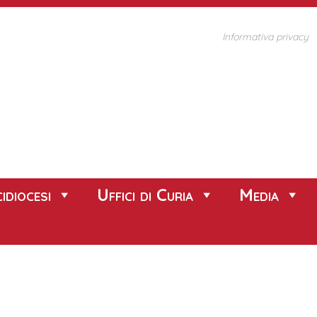
Informativa privacy
idiocesi
Uffici di Curia
Media