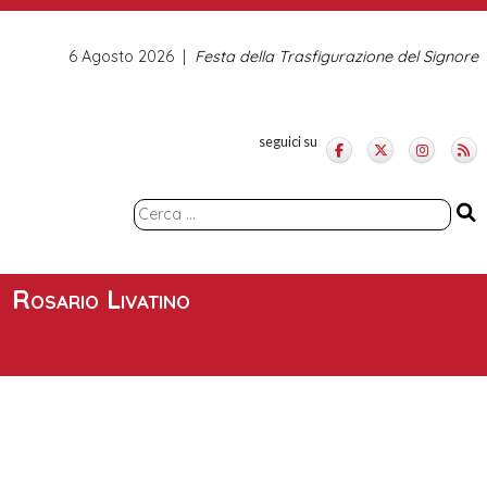
6 Agosto 2026
Festa della Trasfigurazione del Signore
seguici su
Ricerca
per:
Rosario Livatino