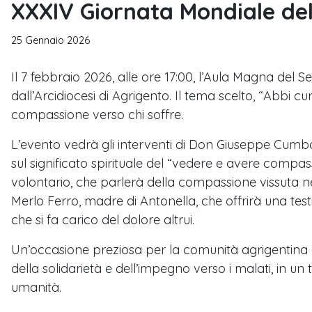
XXXIV Giornata Mondiale de
25 Gennaio 2026
Il 7 febbraio 2026, alle ore 17:00, l’Aula Magna del
dall’Arcidiocesi di Agrigento. Il tema scelto, “Abbi cu
compassione verso chi soffre.
L’evento vedrà gli interventi di Don Giuseppe Cumbo,
sul significato spirituale del “vedere e avere compa
volontario, che parlerà della compassione vissuta ne
Merlo Ferro, madre di Antonella, che offrirà una te
che si fa carico del dolore altrui.
Un’occasione preziosa per la comunità agrigentina 
della solidarietà e dell’impegno verso i malati, in un
umanità.