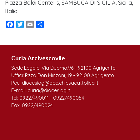
Piazza Baldi Centellis, SAMBUCA DI SICILIA, Sicilia,
Italia
Facebook
Twitter
Email
Condividi
Curia Arcivescovile
Sede Legale: Via Duomo,96 - 92100 Agrigento
Uffici: P.zza Don Minzoni, 19 - 92100 Agrigento
Pec: diocesiag@pec.chiesacattolica.it
E-mail: curia@diocesiag.it
Tel: 0922/490011 - 0922/490054
Fax: 0922/490024