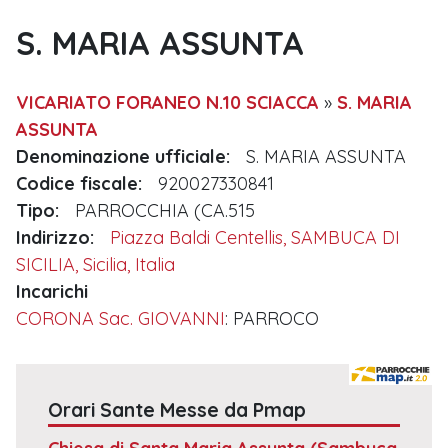
S. MARIA ASSUNTA
VICARIATO FORANEO N.10 SCIACCA
»
S. MARIA
ASSUNTA
Denominazione ufficiale:
S. MARIA ASSUNTA
Codice fiscale:
920027330841
Tipo:
PARROCCHIA (CA.515
Indirizzo:
Piazza Baldi Centellis, SAMBUCA DI
SICILIA, Sicilia, Italia
Incarichi
CORONA Sac. GIOVANNI
: PARROCO
Orari Sante Messe da Pmap