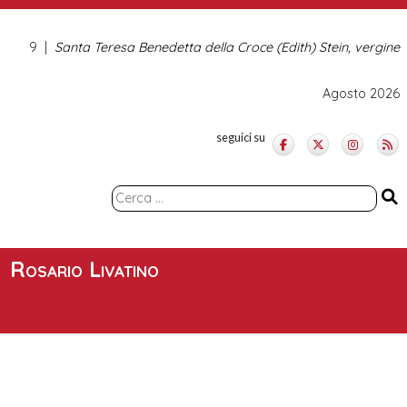
9
Santa Teresa Benedetta della Croce (Edith) Stein, vergine
Agosto 2026
seguici su
Ricerca
per:
Rosario Livatino