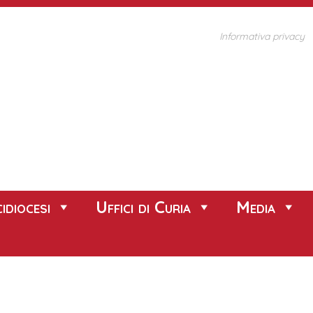
Informativa privacy
idiocesi
Uffici di Curia
Media