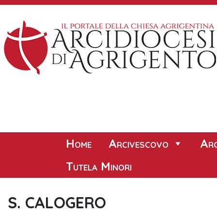
Skip
to
content
Home
Arcivescovo
Arc
Tutela Minori
S. CALOGERO