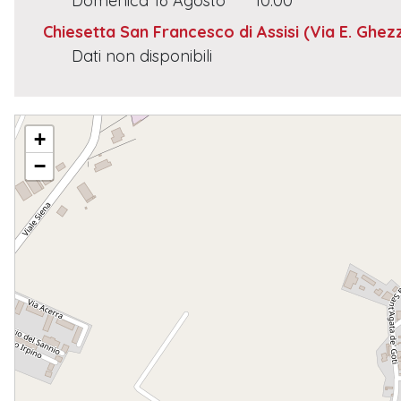
Domenica 16 Agosto
10.00
Chiesetta San Francesco di Assisi
(Via E. Ghezz
Dati non disponibili
S. CALOGERO
+
−