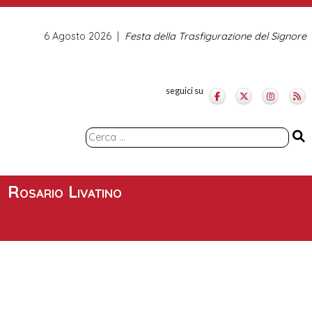
6 Agosto 2026
Festa della Trasfigurazione del Signore
seguici su
Ricerca
per:
Rosario Livatino