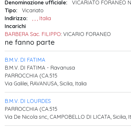
Denominazione ufficiale:
VICARIATO FORANEO N
Tipo:
Vicariato
Indirizzo:
, , , Italia
Incarichi
BARBERA Sac. FILIPPO
: VICARIO FORANEO
ne fanno parte
B.M.V. DI FATIMA
B.M.V. DI FATIMA - Ravanusa
PARROCCHIA (CA.515
Via Galilei, RAVANUSA, Sicilia, Italia
B.M.V. DI LOURDES
PARROCCHIA (CA.515
Via De Nicola snc, CAMPOBELLO DI LICATA, Sicilia, It