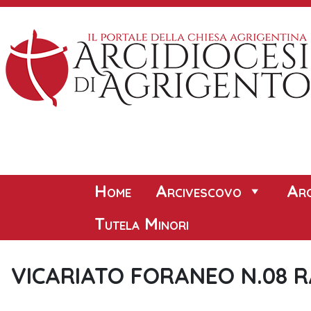
Skip
to
content
Home
Arcivescovo
Arc
Tutela Minori
VICARIATO FORANEO N.08 