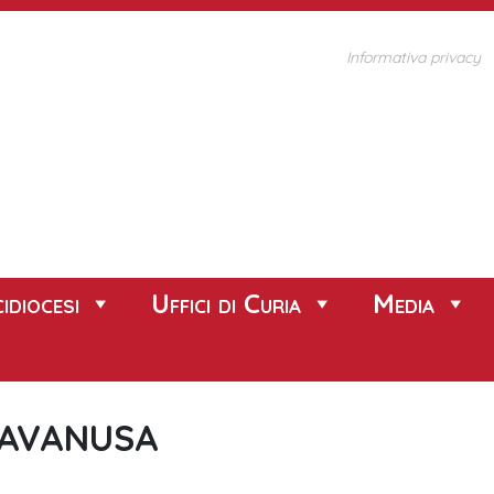
Informativa privacy
idiocesi
Uffici di Curia
Media
RAVANUSA