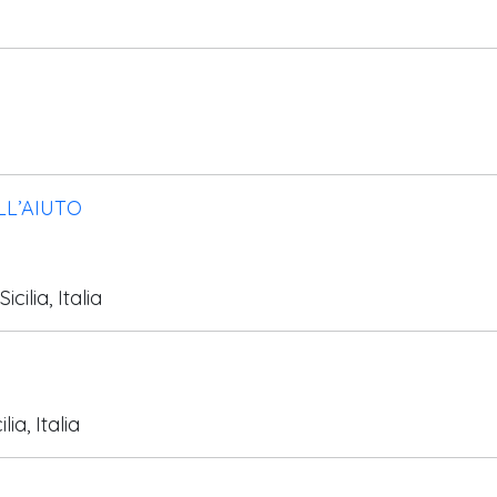
LL’AIUTO
lia, Italia
a, Italia