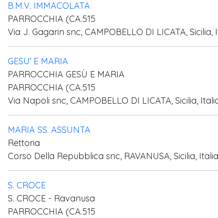
B.M.V. IMMACOLATA
PARROCCHIA (CA.515
Via J. Gagarin snc, CAMPOBELLO DI LICATA, Sicilia, I
GESU’ E MARIA
PARROCCHIA GESÙ E MARIA
PARROCCHIA (CA.515
Via Napoli snc, CAMPOBELLO DI LICATA, Sicilia, Itali
MARIA SS. ASSUNTA
Rettoria
Corso Della Repubblica snc, RAVANUSA, Sicilia, Itali
S. CROCE
S. CROCE - Ravanusa
PARROCCHIA (CA.515