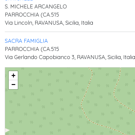
S. MICHELE ARCANGELO
PARROCCHIA (CA.515
Via Lincoln, RAVANUSA, Sicilia, Italia
SACRA FAMIGLIA
PARROCCHIA (CA.515
Via Gerlando Capobianco 3, RAVANUSA, Sicilia, Itali
VICARIATO FORANEO N.08 RAVANUSA
+
−