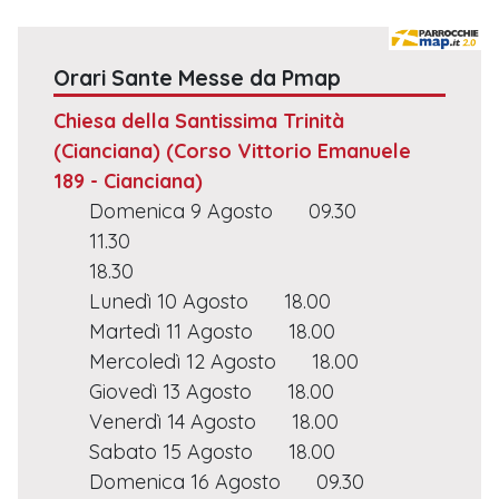
Orari Sante Messe da Pmap
Chiesa della Santissima Trinità
(Cianciana)
(Corso Vittorio Emanuele
189 - Cianciana)
Domenica 9 Agosto
09.30
11.30
18.30
Lunedì 10 Agosto
18.00
Martedì 11 Agosto
18.00
Mercoledì 12 Agosto
18.00
Giovedì 13 Agosto
18.00
Venerdì 14 Agosto
18.00
Sabato 15 Agosto
18.00
Domenica 16 Agosto
09.30