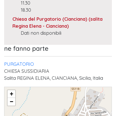
11.30
18.30
Chiesa del Purgatorio (Cianciana)
(salita
Regina Elena - Cianciana)
Dati non disponibili
ne fanno parte
PURGATORIO
CHIESA SUSSIDIARIA
Salita REGINA ELENA, CIANCIANA, Sicilia, Italia
SS. TRINITA'
+
−