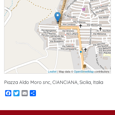
Leaflet
| Map data ©
OpenStreetMap
contributors
Piazza Aldo Moro snc, CIANCIANA, Sicilia, Italia
Facebook
Twitter
Email
Condividi