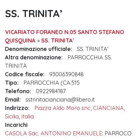
SS. TRINITA’
VICARIATO FORANEO N.05 SANTO STEFANO
QUISQUINA
»
SS. TRINITA'
Denominazione ufficiale:
SS. TRINITA'
Altra denominazione:
PARROCCHIA SS.
TRINITÀ
Codice fiscale:
93006390848
Tipo:
PARROCCHIA (CA.515
Telefono:
0922984187
Email:
sstrinitacianciana@libero.it
Indirizzo:
Piazza Aldo Moro snc, CIANCIANA,
Sicilia, Italia
Incarichi
CASOLA Sac. ANTONINO EMANUELE
: PARROCO