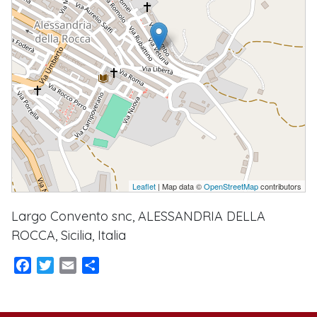
Leaflet
| Map data ©
OpenStreetMap
contributors
Largo Convento snc, ALESSANDRIA DELLA
ROCCA, Sicilia, Italia
Facebook
Twitter
Email
Condividi