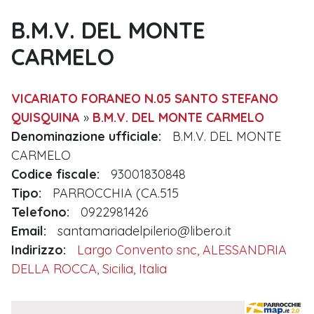
B.M.V. DEL MONTE
CARMELO
VICARIATO FORANEO N.05 SANTO STEFANO
QUISQUINA
»
B.M.V. DEL MONTE CARMELO
Denominazione ufficiale:
B.M.V. DEL MONTE
CARMELO
Codice fiscale:
93001830848
Tipo:
PARROCCHIA (CA.515
Telefono:
0922981426
Email:
santamariadelpilerio@libero.it
Indirizzo:
Largo Convento snc, ALESSANDRIA
DELLA ROCCA, Sicilia, Italia