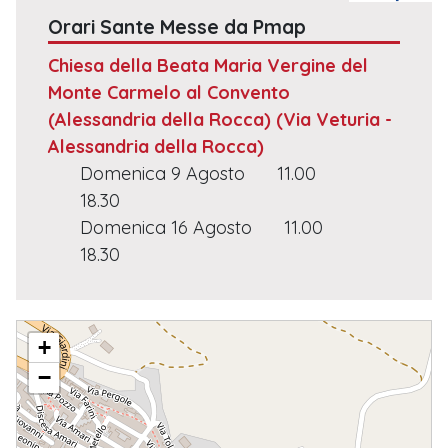
Orari Sante Messe da Pmap
Chiesa della Beata Maria Vergine del
Monte Carmelo al Convento
(Alessandria della Rocca)
(Via Veturia -
Alessandria della Rocca)
Domenica 9 Agosto
11.00
18.30
Domenica 16 Agosto
11.00
18.30
B.M.V. DEL MONTE CARMELO
+
−