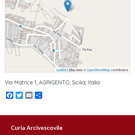
Leaflet
| Map data ©
OpenStreetMap
contributors
Via Matrice 1, AGRIGENTO, Sicilia, Italia
Facebook
Twitter
Email
Condividi
Curia Arcivescovile