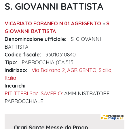
S. GIOVANNI BATTISTA
VICARIATO FORANEO N.01 AGRIGENTO
»
S.
GIOVANNI BATTISTA
Denominazione ufficiale:
S. GIOVANNI
BATTISTA
Codice fiscale:
93010310840
Tipo:
PARROCCHIA (CA.515
Indirizzo:
Via Bolzano 2, AGRIGENTO, Sicilia,
Italia
Incarichi
PITITTERI Sac. SAVERIO
: AMMINISTRATORE
PARROCCHIALE
Orari Sante Messe da Pmap