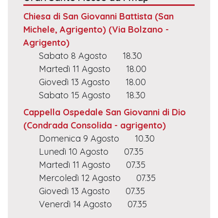
Chiesa di San Giovanni Battista (San
Michele, Agrigento)
(Via Bolzano -
Agrigento)
Sabato 8 Agosto
18.30
Martedì 11 Agosto
18.00
Giovedì 13 Agosto
18.00
Sabato 15 Agosto
18.30
Cappella Ospedale San Giovanni di Dio
(Condrada Consolida - agrigento)
Domenica 9 Agosto
10.30
Lunedì 10 Agosto
07.35
Martedì 11 Agosto
07.35
Mercoledì 12 Agosto
07.35
Giovedì 13 Agosto
07.35
Venerdì 14 Agosto
07.35