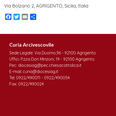
Via Bolzano 2, AGRIGENTO, Sicilia, Italia
Facebook
Twitter
Email
Condividi
Curia Arcivescovile
Sede Legale: Via Duomo,96 - 92100 Agrigento
Uffici: P.zza Don Minzoni, 19 - 92100 Agrigento
Pec: diocesiag@pec.chiesacattolica.it
E-mail: curia@diocesiag.it
Tel: 0922/490011 - 0922/490054
Fax: 0922/490024