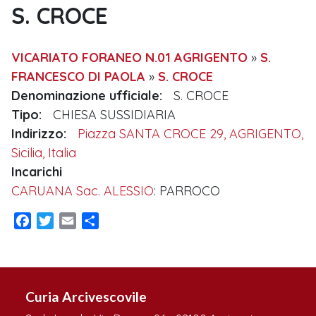
S. CROCE
VICARIATO FORANEO N.01 AGRIGENTO
»
S.
FRANCESCO DI PAOLA
»
S. CROCE
Denominazione ufficiale:
S. CROCE
Tipo:
CHIESA SUSSIDIARIA
Indirizzo:
Piazza SANTA CROCE 29, AGRIGENTO,
Sicilia, Italia
Incarichi
CARUANA Sac. ALESSIO
: PARROCO
Facebook
Twitter
Email
Condividi
Curia Arcivescovile