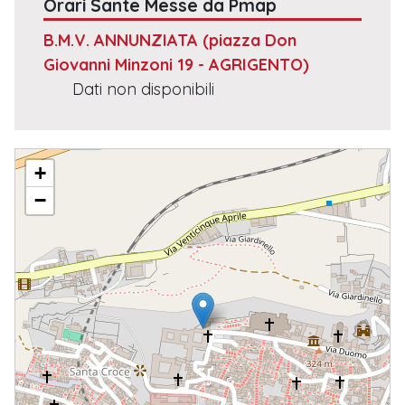
Orari Sante Messe da Pmap
B.M.V. ANNUNZIATA
(piazza Don
Giovanni Minzoni 19 - AGRIGENTO)
Dati non disponibili
PARROCCHIA B.M.V. ANNUNZIATA
+
−