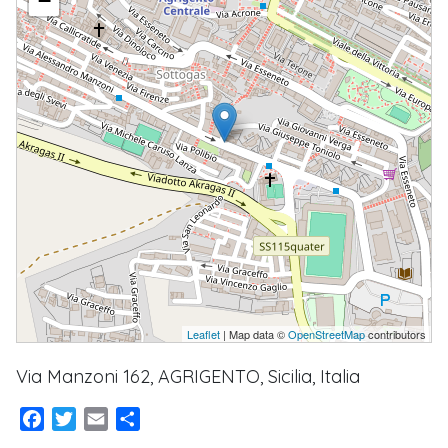
−
Leaflet
| Map data ©
OpenStreetMap
contributors
Via Manzoni 162, AGRIGENTO, Sicilia, Italia
Facebook
Twitter
Email
Condividi