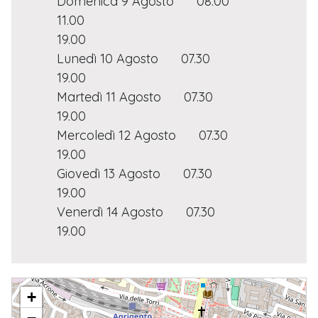
Domenica 9 Agosto
08.00
11.00
19.00
Lunedì 10 Agosto
07.30
19.00
Martedì 11 Agosto
07.30
19.00
Mercoledì 12 Agosto
07.30
19.00
Giovedì 13 Agosto
07.30
19.00
Venerdì 14 Agosto
07.30
19.00
B.M.V. DELLA DIVINA PROVVIDENZA
+