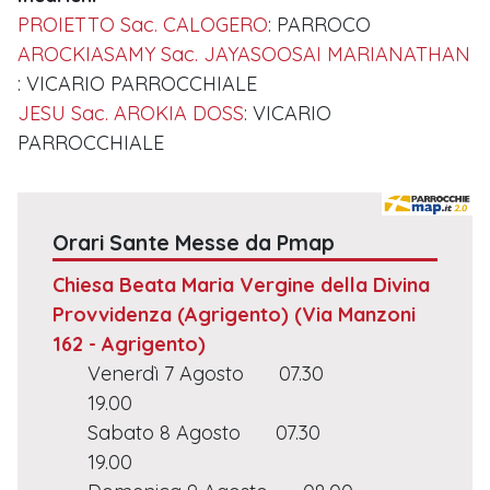
PROIETTO Sac. CALOGERO
: PARROCO
AROCKIASAMY Sac. JAYASOOSAI MARIANATHAN
: VICARIO PARROCCHIALE
JESU Sac. AROKIA DOSS
: VICARIO
PARROCCHIALE
Orari Sante Messe da Pmap
Chiesa Beata Maria Vergine della Divina
Provvidenza (Agrigento)
(Via Manzoni
162 - Agrigento)
Venerdì 7 Agosto
07.30
19.00
Sabato 8 Agosto
07.30
19.00