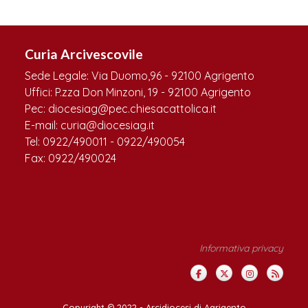
Curia Arcivescovile
Sede Legale: Via Duomo,96 - 92100 Agrigento
Uffici: P.zza Don Minzoni, 19 - 92100 Agrigento
Pec: diocesiag@pec.chiesacattolica.it
E-mail: curia@diocesiag.it
Tel: 0922/490011 - 0922/490054
Fax: 0922/490024
Informativa privacy
Copyright © 2022 -
Arcidiocesi di Agrigento