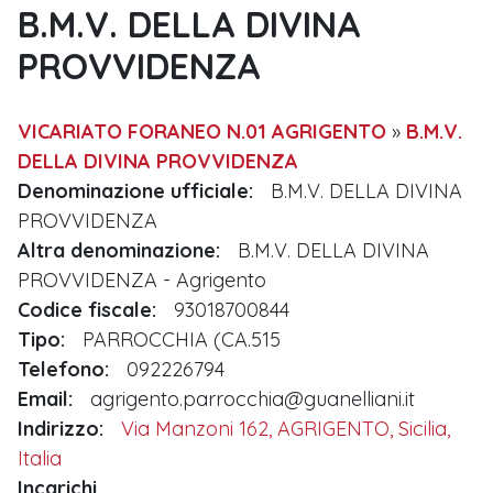
B.M.V. DELLA DIVINA
PROVVIDENZA
VICARIATO FORANEO N.01 AGRIGENTO
»
B.M.V.
DELLA DIVINA PROVVIDENZA
Denominazione ufficiale:
B.M.V. DELLA DIVINA
PROVVIDENZA
Altra denominazione:
B.M.V. DELLA DIVINA
PROVVIDENZA - Agrigento
Codice fiscale:
93018700844
Tipo:
PARROCCHIA (CA.515
Telefono:
092226794
Email:
agrigento.parrocchia@guanelliani.it
Indirizzo:
Via Manzoni 162, AGRIGENTO, Sicilia,
Italia
Incarichi