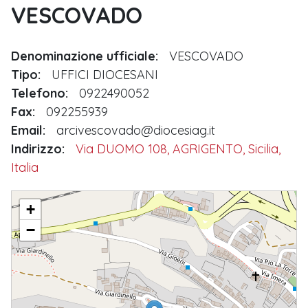
VESCOVADO
Denominazione ufficiale:
VESCOVADO
Tipo:
UFFICI DIOCESANI
Telefono:
0922490052
Fax:
092255939
Email:
arcivescovado@diocesiag.it
Indirizzo:
Via DUOMO 108, AGRIGENTO, Sicilia,
Italia
VESCOVADO
+
−