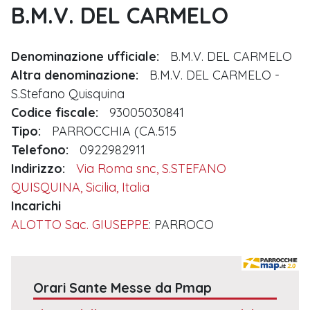
B.M.V. DEL CARMELO
Denominazione ufficiale:
B.M.V. DEL CARMELO
Altra denominazione:
B.M.V. DEL CARMELO -
S.Stefano Quisquina
Codice fiscale:
93005030841
Tipo:
PARROCCHIA (CA.515
Telefono:
0922982911
Indirizzo:
Via Roma snc, S.STEFANO
QUISQUINA, Sicilia, Italia
Incarichi
ALOTTO Sac. GIUSEPPE
: PARROCO
Orari Sante Messe da Pmap