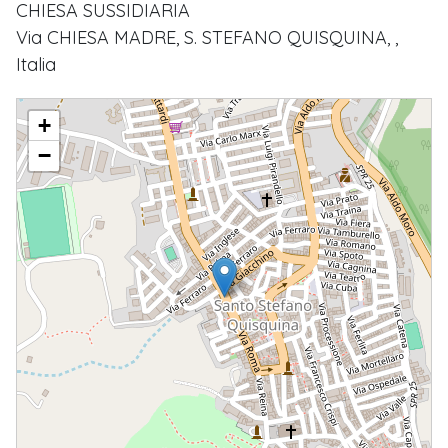
CHIESA SUSSIDIARIA
Via CHIESA MADRE, S. STEFANO QUISQUINA, ,
Italia
B.M.V. DEL CARMELO
+
−