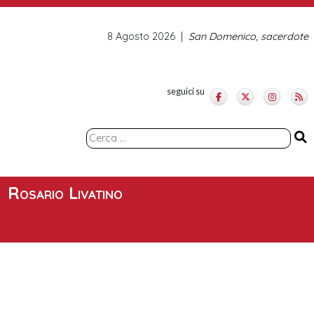
8 Agosto 2026
San Domenico, sacerdote
seguici su
Ricerca
per:
Rosario Livatino