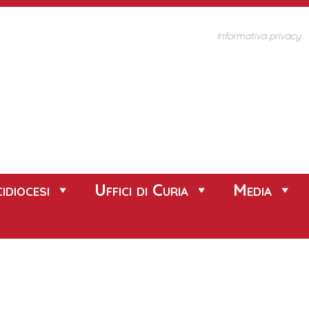
Informativa privacy
idiocesi
Uffici di Curia
Media