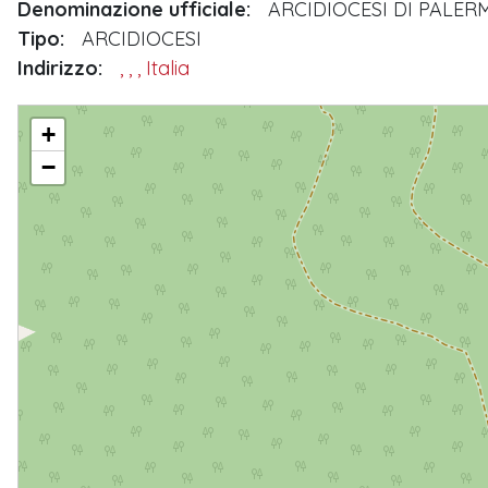
Denominazione ufficiale:
ARCIDIOCESI DI PALER
Tipo:
ARCIDIOCESI
Indirizzo:
, , , Italia
ARCIDIOCESI DI PALERMO
+
−