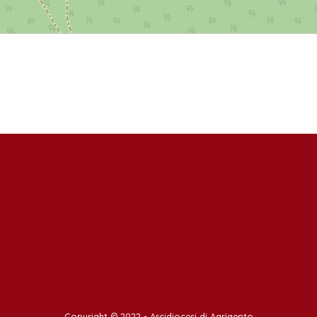
Copyright © 2022 -
Arcidiocesi di Agrigento