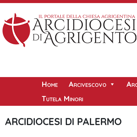
Skip
to
content
Home
Arcivescovo
Arc
Tutela Minori
ARCIDIOCESI DI PALERMO