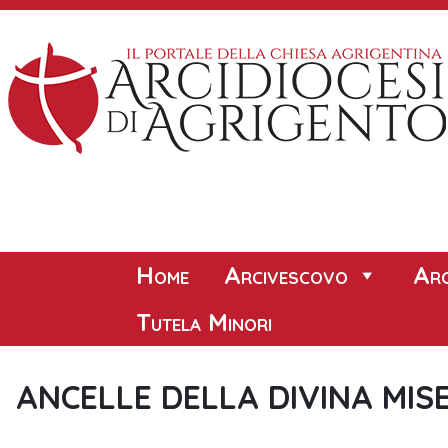
Skip
to
content
Home
Arcivescovo
Arc
Tutela Minori
ANCELLE DELLA DIVINA MIS