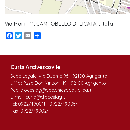
Via Manin 11, CAMPOBELLO DI LICATA, , Italia
Facebook
Twitter
Email
Condividi
Curia Arcivescovile
Sede Legale: Via Duomo,96 - 92100 Agrigento
Uffici: P.zza Don Minzoni, 19 - 92100 Agrigento
Pec: diocesiag@pec.chiesacattolica.it
E-mail: curia@diocesiag.it
Tel: 0922/490011 - 0922/490054
Fax: 0922/490024