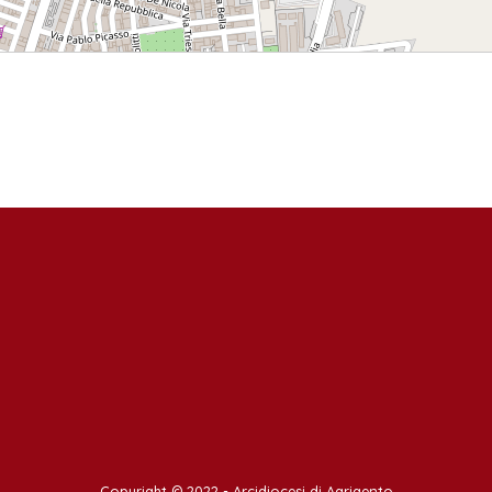
Copyright © 2022 -
Arcidiocesi di Agrigento