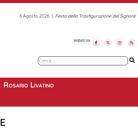
6 Agosto 2026
Festa della Trasfigurazione del Signore
seguici su
Ricerca
per:
Rosario Livatino
RE