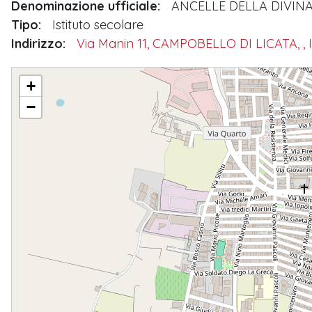
Denominazione ufficiale:
ANCELLE DELLA DIVINA
Tipo:
Istituto secolare
Indirizzo:
Via Manin 11, CAMPOBELLO DI LICATA, , I
ANCELLE DELLA DIVINA MISERICORDIA ISTITUTO SECOLARE
+
−