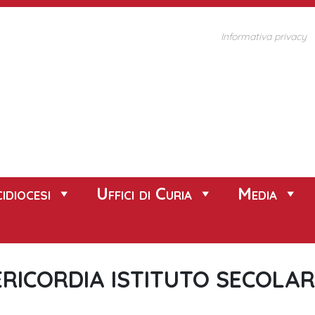
Informativa privacy
idiocesi
Uffici di Curia
Media
ERICORDIA ISTITUTO SECOLA