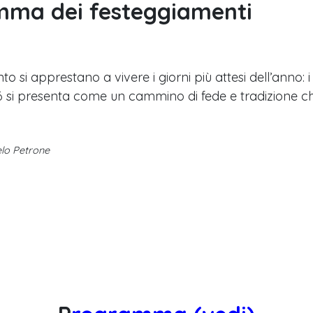
amma dei festeggiamenti
ento si apprestano a vivere i giorni più attesi dell’anno
26 si presenta come un cammino di fede e tradizione che
elo Petrone