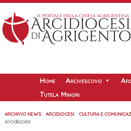
Skip
to
content
Home
Arcivescovo
Arc
Tutela Minori
ARCHIVIO NEWS
ARCIDIOCESI
CULTURA E COMUNICA
Arcidiocesi