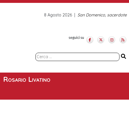
8 Agosto 2026
San Domenico, sacerdote
seguici su
Ricerca
per:
Rosario Livatino