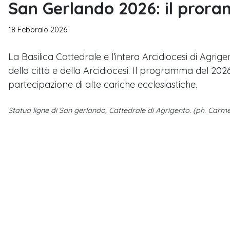
San Gerlando 2026: il pror
18 Febbraio 2026
La Basilica Cattedrale e l’intera Arcidiocesi di Agrig
della città e della Arcidiocesi. Il programma del 20
partecipazione di alte cariche ecclesiastiche.
Statua ligne di San gerlando, Cattedrale di Agrigento. (ph. Carm