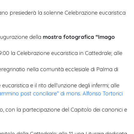
miano presiederà la solenne Celebrazione eucaristica
naugurazione della
mostra fotografica “Imago
9:00 la Celebrazione eucaristica in Cattedrale; alle
Peregrinatio nella comunità ecclesiale di Palma di
eucaristica e il rito dell’unzione degli infermi; alle
ammino post conciliare” di mons. Alfonso Tortorici
no, con la partecipazione del Capitolo dei canonici e
pitolo della Cattedrale; alle 11 una Liturgia dedicata