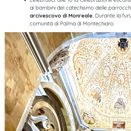
ai bambini del catechismo delle parrocchie
arcivescovo di Monreale.
Durante la funz
comunità di Palma di Montechiaro.