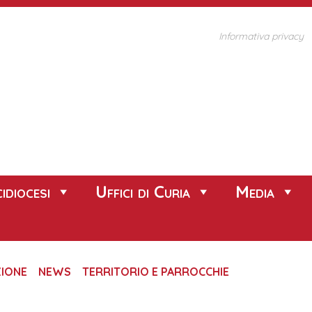
Informativa privacy
idiocesi
Uffici di Curia
Media
ZIONE
NEWS
TERRITORIO E PARROCCHIE