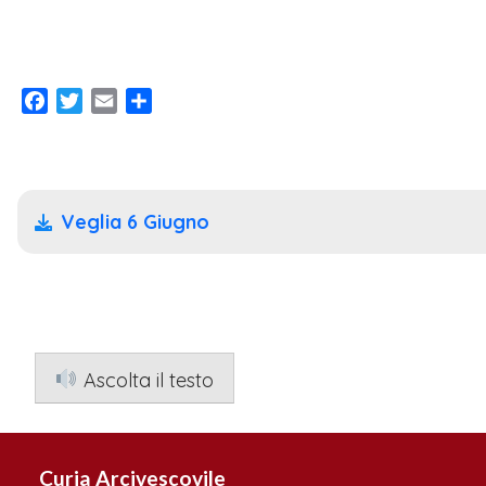
Facebook
Twitter
Email
Condividi
Veglia 6 Giugno
Ascolta il testo
Curia Arcivescovile