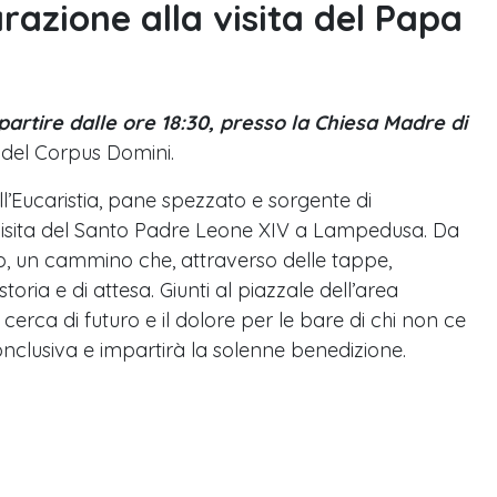
razione alla visita del Papa
partire dalle ore 18:30, presso la Chiesa Madre di
 del Corpus Domini.
l’Eucaristia, pane spezzato e sorgente di
 visita del Santo Padre Leone XIV a Lampedusa. Da
o, un cammino che, attraverso delle tappe,
toria e di attesa. Giunti al piazzale dell’area
 cerca di futuro e il dolore per le bare di chi non ce
conclusiva e impartirà la solenne benedizione.