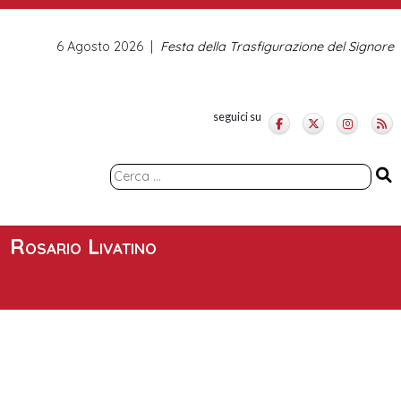
6 Agosto 2026
Festa della Trasfigurazione del Signore
seguici su
Ricerca
per:
Rosario Livatino