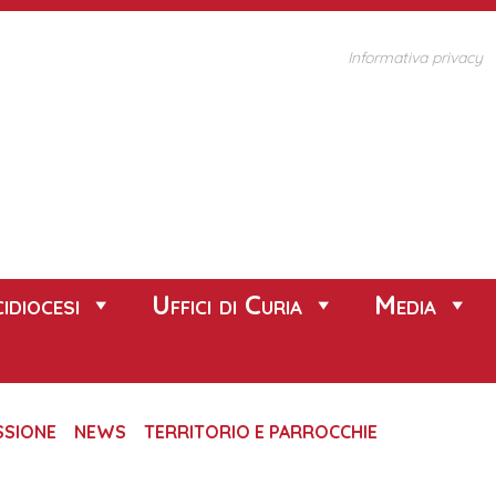
Informativa privacy
idiocesi
Uffici di Curia
Media
SSIONE
NEWS
TERRITORIO E PARROCCHIE