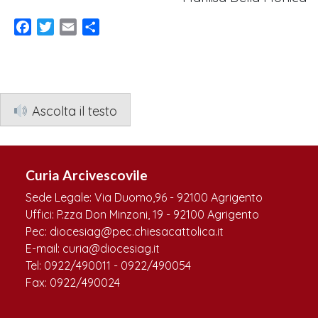
Facebook
Twitter
Email
Condividi
Ascolta il testo
Curia Arcivescovile
Sede Legale: Via Duomo,96 - 92100 Agrigento
Uffici: P.zza Don Minzoni, 19 - 92100 Agrigento
Pec: diocesiag@pec.chiesacattolica.it
E-mail: curia@diocesiag.it
Tel: 0922/490011 - 0922/490054
Fax: 0922/490024