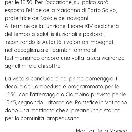
per le 10:30. Per l’occasione, sul palco sarà
esposta l’effige della Madonna di Porto Salvo,
protettrice dell’isola e dei naviganti.
Al termine della funzione, Leone XIV dedicherà
del tempo ai saluti istituzionali e pastorali,
incontrando le Autorità, i volontari impegnati
nell’accoglienza e i bambini ammalati,
testimoniando ancora una volta la sua vicinanza
agli ultimi e a chi soffre.
La visita si concluderà nel primo pomeriggio. Il
decollo da Lampedusa è programmato per le
12:30, con l’atterraggio a Ciampino previsto per le
13:45, segnando il ritorno del Pontefice in Vaticano
dopo una mattinata che si preannuncia storica
per la comunità lampedusana.
Marilisa Della Monica