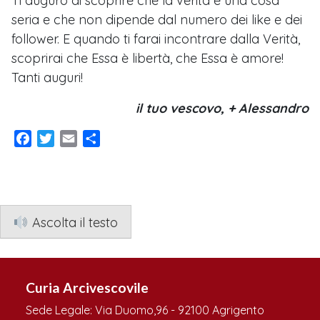
Ti auguro di scoprire che la verità è una cosa
seria e che non dipende dal numero dei like e dei
follower. E quando ti farai incontrare dalla Verità,
scoprirai che Essa è libertà, che Essa è amore!
Tanti auguri!
il tuo vescovo, + Alessandro
Facebook
Twitter
Email
Condividi
Ascolta il testo
Curia Arcivescovile
Sede Legale: Via Duomo,96 - 92100 Agrigento