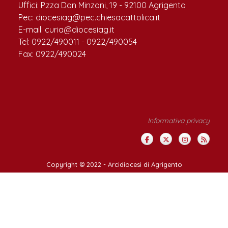
Uffici: P.zza Don Minzoni, 19 - 92100 Agrigento
Pec: diocesiag@pec.chiesacattolica.it
E-mail: curia@diocesiag.it
Tel: 0922/490011 - 0922/490054
Fax: 0922/490024
Informativa privacy
Copyright © 2022 -
Arcidiocesi di Agrigento