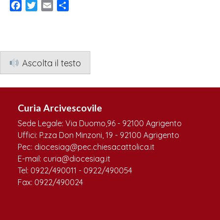
Facebook
Twitter
Email
Condividi
Ascolta il testo
Curia Arcivescovile
Sede Legale: Via Duomo,96 - 92100 Agrigento
Uffici: P.zza Don Minzoni, 19 - 92100 Agrigento
Pec: diocesiag@pec.chiesacattolica.it
E-mail: curia@diocesiag.it
Tel: 0922/490011 - 0922/490054
Fax: 0922/490024