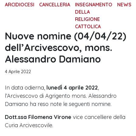
ARCIDIOCESI
CANCELLERIA
INSEGNAMENTO
NEWS
DELLA
RELIGIONE
CATTOLICA
Nuove nomine (04/04/22)
dell’Arcivescovo, mons.
Alessandro Damiano
4 Aprile 2022
In data odierna,
lunedì̀ 4 aprile 2022
,
l’Arcivescovo di Agrigento mons. Alessandro
Damiano ha reso note le seguenti nomine.
Dott.ssa Filomena Virone
vice cancelliere della
Curia Arcivescovile.