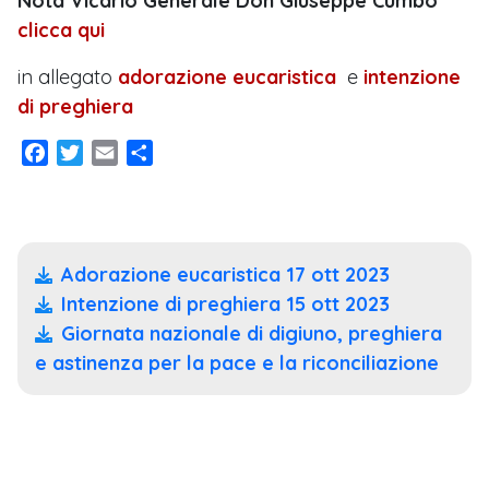
Nota Vicario Generale Don Giuseppe Cumbo
clicca qui
in allegato
adorazione eucaristica
e
intenzione
di preghiera
Facebook
Twitter
Email
Condividi
Adorazione eucaristica 17 ott 2023
Intenzione di preghiera 15 ott 2023
Giornata nazionale di digiuno, preghiera
e astinenza per la pace e la riconciliazione