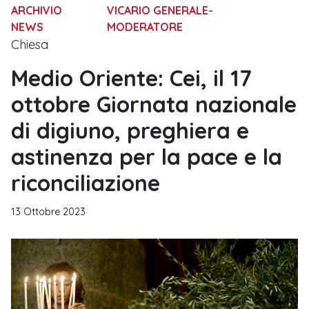
ARCHIVIO
VICARIO GENERALE-
NEWS
MODERATORE
Chiesa
Medio Oriente: Cei, il 17
ottobre Giornata nazionale
di digiuno, preghiera e
astinenza per la pace e la
riconciliazione
13 Ottobre 2023