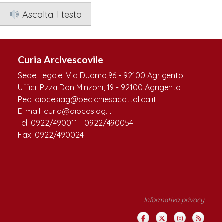
Ascolta il testo
Curia Arcivescovile
Sede Legale: Via Duomo,96 - 92100 Agrigento
Uffici: P.zza Don Minzoni, 19 - 92100 Agrigento
Pec: diocesiag@pec.chiesacattolica.it
E-mail: curia@diocesiag.it
Tel: 0922/490011 - 0922/490054
Fax: 0922/490024
Informativa privacy