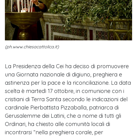
(ph.www.chiesacattolica.it)
La Presidenza della Cei ha deciso di promuovere
una Giornata nazionale di digiuno, preghiera e
astinenza per la pace e la riconciliazione. La data
scelta è martedì 17 ottobre, in comunione con i
cristiani di Terra Santa secondo le indicazioni del
cardinale Pierbattista Pizzaballa, patriarca di
Gerusalemme dei Latini, che a nome di tutti gli
Ordinari, ha chiesto alle comunità locali di
incontrarsi “nella preghiera corale, per