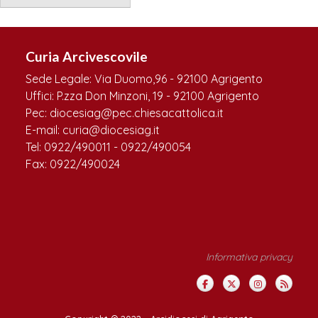
Curia Arcivescovile
Sede Legale: Via Duomo,96 - 92100 Agrigento
Uffici: P.zza Don Minzoni, 19 - 92100 Agrigento
Pec: diocesiag@pec.chiesacattolica.it
E-mail: curia@diocesiag.it
Tel: 0922/490011 - 0922/490054
Fax: 0922/490024
Informativa privacy