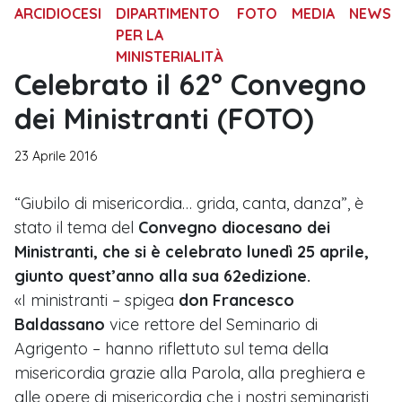
ARCIDIOCESI
DIPARTIMENTO
FOTO
MEDIA
NEWS
PER LA
MINISTERIALITÀ
Celebrato il 62° Convegno
dei Ministranti (FOTO)
23 Aprile 2016
“Giubilo di misericordia… grida, canta, danza”, è
stato il tema del
Convegno diocesano dei
Ministranti, che si è celebrato lunedì 25 aprile,
giunto quest’anno alla sua 62edizione.
«I ministranti – spigea
don Francesco
Baldassano
vice rettore del Seminario di
Agrigento – hanno riflettuto sul tema della
misericordia grazie alla Parola, alla preghiera e
alle opere di misericordia che i nostri seminaristi