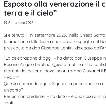
Esposto alla venerazione il 
terra e il cielo”
19 Settembre 2025
Si è tenuta il 19 settembre 2025, nella Chiesa Santa 
la rimozione della lastra che copre le spoglie del Be
presieduta da don Giuseppe Lentini, delegato dall’A
“La celebrazione di oggi – ha detto don Giuseppe nell
Rosario Angelo Livatino. Questa mattina – ha confida
ritornati dal deserto, dove incontrarono Giovanni il 
vento?”.
Questa domanda oggi il Signore la pone anche a noi
un santo?
Per un non credente – ha detto – è qualcosa di impen
santi.