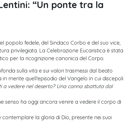
Lentini: “Un ponte tra la
del popolo fedele, del Sindaco Corbo e del suo vice,
ura privilegiata. La Celebrazione Eucaristica è stata
tico per la ricognizione canonica del Corpo.
fonda sulla vita e sui valori trasmessi dal beato
in mente quell’episodio del Vangelo in cui discepoli
ti a vedere nel deserto? Una canna sbattuta dal
e senso ha oggi ancora venire a vedere il corpo di
contemplare la gloria di Dio, presente nei suoi