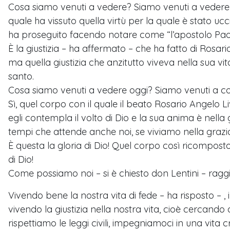
Cosa siamo venuti a vedere? Siamo venuti a vedere la 
quale ha vissuto quella virtù per la quale è stato ucc
ha proseguito facendo notare come “l’apostolo Paol
È la giustizia – ha affermato – che ha fatto di Rosar
ma quella giustizia che anzitutto viveva nella sua vita
santo.
Cosa siamo venuti a vedere oggi? Siamo venuti a con
Sì, quel corpo con il quale il beato Rosario Angelo L
egli contempla il volto di Dio e la sua anima è nella g
tempi che attende anche noi, se viviamo nella grazia
È questa la gloria di Dio! Quel corpo così ricomposto
di Dio!
Come possiamo noi – si è chiesto don Lentini – ragg
Vivendo bene la nostra vita di fede – ha risposto – ,
vivendo la giustizia nella nostra vita, cioè cercando 
rispettiamo le leggi civili, impegniamoci in una vita 