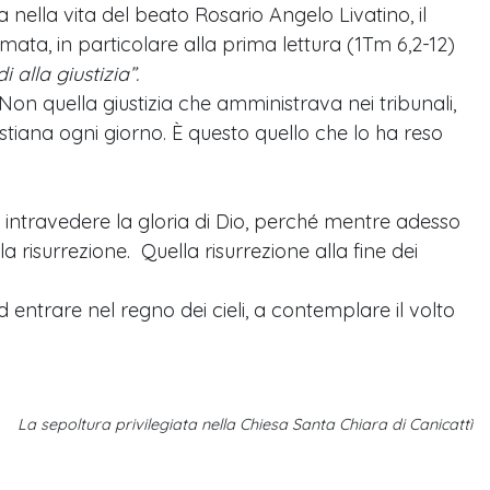
 nella vita del beato Rosario Angelo Livatino, il
amata, in particolare alla prima lettura (1Tm 6,2-12)
i alla giustizia”.
 Non quella giustizia che amministrava nei tribunali,
ristiana ogni giorno. È questo quello che lo ha reso
fa intravedere la gloria di Dio, perché mentre adesso
la risurrezione. Quella risurrezione alla fine dei
 entrare nel regno dei cieli, a contemplare il volto
La sepoltura privilegiata nella Chiesa Santa Chiara di Canicattì