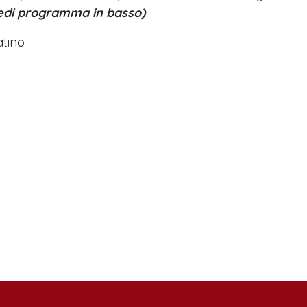
edi programma in basso)
atino