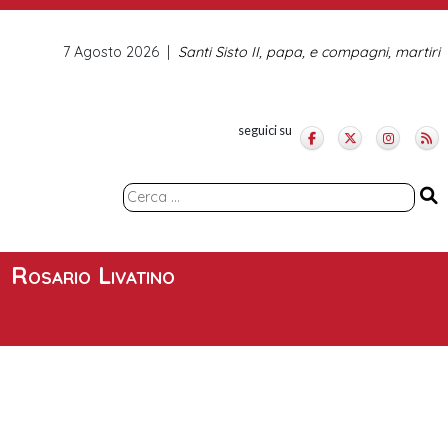
7 Agosto 2026
Santi Sisto II, papa, e compagni, martiri
seguici su
Ricerca
per:
Rosario Livatino