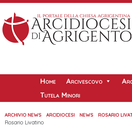
Skip
to
content
Home
Arcivescovo
Arc
Tutela Minori
ARCHIVIO NEWS
ARCIDIOCESI
NEWS
ROSARIO LIVA
Rosario Livatino