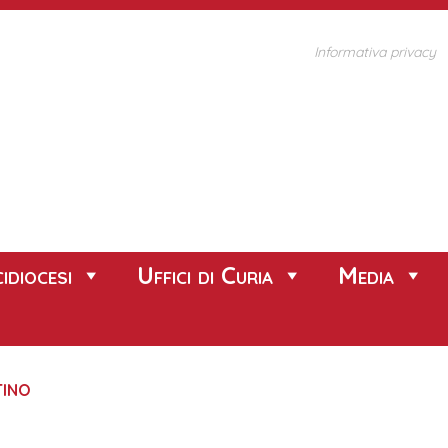
Informativa privacy
idiocesi
Uffici di Curia
Media
TINO