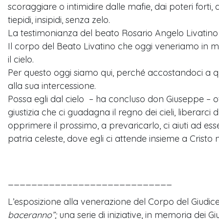
scoraggiare o intimidire dalle mafie, dai poteri forti
tiepidi, insipidi, senza zelo.
La testimonianza del beato Rosario Angelo Livatino – 
Il corpo del Beato Livatino che oggi veneriamo in mod
il cielo.
Per questo oggi siamo qui, perché accostandoci a que
alla sua intercessione.
Possa egli dal cielo – ha concluso don Giuseppe – otte
giustizia che ci guadagna il regno dei cieli, liberarci
opprimere il prossimo, a prevaricarlo, ci aiuti ad ess
patria celeste, dove egli ci attende insieme a Cristo ne
____________________________
L’esposizione alla venerazione del Corpo del Giudic
baceranno”;
una serie di iniziative, in memoria dei G