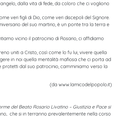
Vangelo, dalla vita di fede, da coloro che ci vogliono
 veri figli di Dio, come veri discepoli del Signore.
versario del suo martirio, è un ponte tra la terra e
iamo vicino il patrocinio di Rosario, ci affidiamo
o uniti a Cristo, così come lo fu lui, vivere quella
ruggere in noi quella mentalità mafiosa che ci porta ad
za e protetti dal suo patrocinio, camminiamo verso la
(da www.lamicodelpopolo.it)
e orme del Beato Rosario Livatino – Giustizia e Pace si
tefano, che si in terranno prevalentemente nella corso