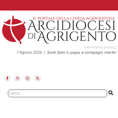
Skip
to
content
Informativa privacy
7 Agosto 2026
Santi Sisto II, papa, e compagni, martiri
Ricerca
per: