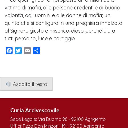
vittime di mafia, alle persone credenti e di buona
volontà, agli uomini e alle donne di mafia; un
quinto che si configura in una preghiera innalzata
al Signore giusto e misericordioso perché dia a
tutti perdono, luce e coraggio.
Facebook
Twitter
Email
Condividi
Ascolta il testo
Curia Arcivescovile
Sede Legale: Via Duomo,96 - 92100 Agrigento
Uffici: P.zza Don Minzoni, 19 - 92100 Agrigento