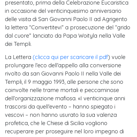
presentato, prima della Celebrazione Eucaristica
in occasione del venticinquesimo anniversario
delle visita di San Giovanni Paolo II ad Agrigento
la lettera “Convertitevi” a prosecuzione del “grido
dal cuore” lanciato da Papa Woityla nella Valle
dei Templi.
La Lettera
(clicca qui per scaricare il pdf
) vuole
prolungare l’eco dell’appello alla conversione
rivolto da san Giovanni Paolo II nella Valle dei
Templi, il 9 maggio 1993, alle persone che sono
coinvolte nelle trame mortali e peccaminose
dell’organizzazione mafiosa. «I venticinque anni
trascorsi da quell’evento – hanno spiegato i
vescovi – non hanno usurato la sua valenza
profetica, che le Chiese di Sicilia vogliono
recuperare per proseguire nel loro impegno di