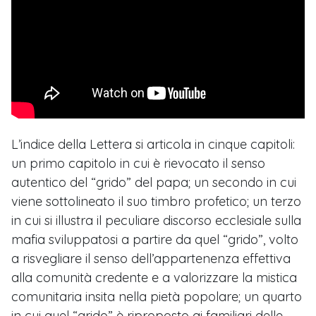
L’indice della Lettera si articola in cinque capitoli:
un primo capitolo in cui è rievocato il senso
autentico del “grido” del papa; un secondo in cui
viene sottolineato il suo timbro profetico; un terzo
in cui si illustra il peculiare discorso ecclesiale sulla
mafia sviluppatosi a partire da quel “grido”, volto
a risvegliare il senso dell’appartenenza effettiva
alla comunità credente e a valorizzare la mistica
comunitaria insita nella pietà popolare; un quarto
in cui quel “grido” è riproposto ai familiari delle