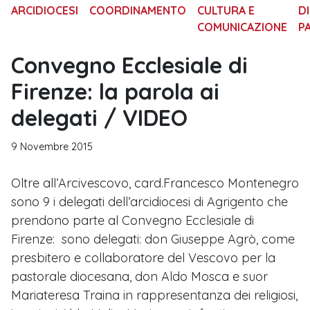
ARCIDIOCESI
COORDINAMENTO
CULTURA E
D
COMUNICAZIONE
P
Convegno Ecclesiale di
Firenze: la parola ai
delegati / VIDEO
9 Novembre 2015
Oltre all’Arcivescovo, card.Francesco Montenegro
sono 9 i delegati dell’arcidiocesi di Agrigento che
prendono parte al Convegno Ecclesiale di
Firenze: sono delegati: don Giuseppe Agrò, come
presbitero e collaboratore del Vescovo per la
pastorale diocesana, don Aldo Mosca e suor
Mariateresa Traina in rappresentanza dei religiosi,