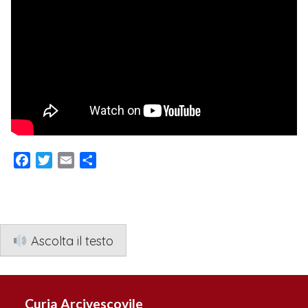
Facebook
Twitter
Email
Condividi
Ascolta il testo
Curia Arcivescovile