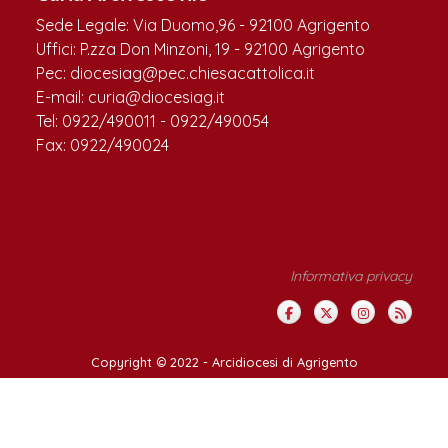
Sede Legale: Via Duomo,96 - 92100 Agrigento
Uffici: P.zza Don Minzoni, 19 - 92100 Agrigento
Pec: diocesiag@pec.chiesacattolica.it
E-mail: curia@diocesiag.it
Tel: 0922/490011 - 0922/490054
Fax: 0922/490024
Informativa privacy
Copyright © 2022 -
Arcidiocesi di Agrigento