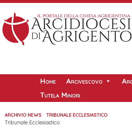
Skip
to
content
Home
Arcivescovo
Arc
Tutela Minori
ARCHIVIO NEWS
TRIBUNALE ECCLESIASTICO
Tribunale Ecclesiastico