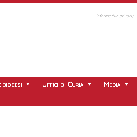
Informativa privacy
idiocesi
Uffici di Curia
Media