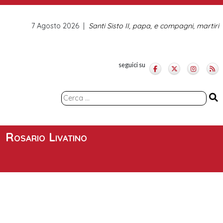
7 Agosto 2026
Santi Sisto II, papa, e compagni, martiri
seguici su
Ricerca
per:
Rosario Livatino