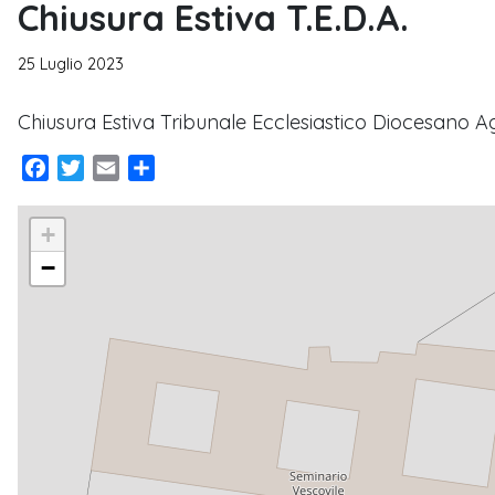
Chiusura Estiva T.E.D.A.
25 Luglio 2023
Chiusura Estiva Tribunale Ecclesiastico Diocesano A
Facebook
Twitter
Email
Condividi
+
−