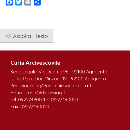
Facebook
Twitter
Email
Condividi
Ascolta il testo
Curia Arcivescovile
Sede Legale: Via Duomo,96 - 92100 Agrigento
Uffici: P.zza Don Minzoni, 19 - 92100 Agrigento
Pec: diocesiag@pec.chiesacattolica.it
E-mail: curia@diocesiag.it
Tel: 0922/490011 - 0922/490054
Fax: 0922/490024