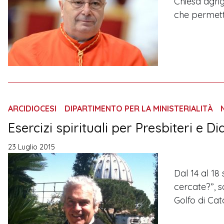
Chiesa agri
che permett
ARCIDIOCESI
DIPARTIMENTO PER LA MINISTERIALITÀ
Esercizi spirituali per Presbiteri e Di
23 Luglio 2015
Dal 14 al 18
cercate?”, s
Golfo di Ca