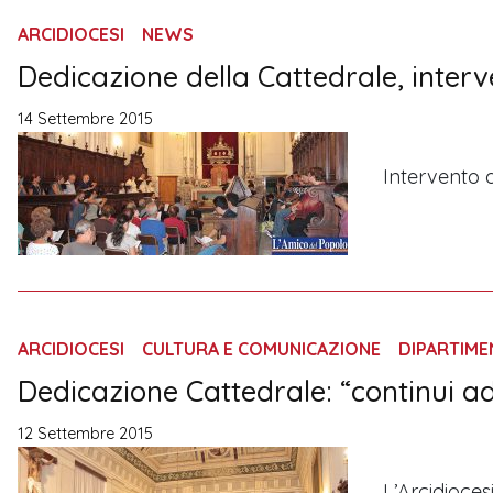
ARCIDIOCESI
NEWS
Dedicazione della Cattedrale, inter
14 Settembre 2015
Intervento 
ARCIDIOCESI
CULTURA E COMUNICAZIONE
DIPARTIM
Dedicazione Cattedrale: “continui ad
12 Settembre 2015
L’Arcidioce