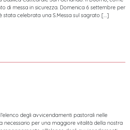
vento di messa in sicurezza. Domenica 6 settembre per
8 è stata celebrata una S.Messa sul sagrato […]
’elenco degli avvicendamenti pastorali nelle
a necessario per una maggiore vitalità della nostra