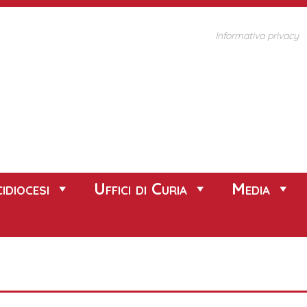
Informativa privacy
idiocesi
Uffici di Curia
Media