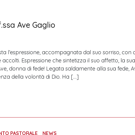
f.ssa Ave Gaglio
uesta l’espressione, accompagnata dal suo sorriso, con
 accolti. Espressione che sintetizza il suo affetto, la s
 Ave, donna di fede! Legata saldamente alla sua fede, 
enza della volontà di Dio. Ha […]
ENTO PASTORALE
NEWS