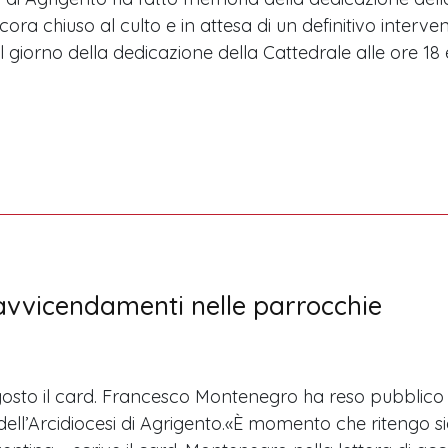
cora chiuso al culto e in attesa di un definitivo inter
il giorno della dedicazione della Cattedrale alle ore 1
 avvicendamenti nelle parrocchie
gosto il card. Francesco Montenegro ha reso pubblico l
ell’Arcidiocesi di Agrigento.«È momento che ritengo si