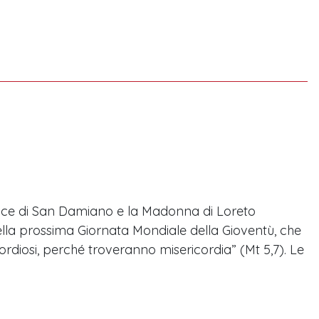
roce di San Damiano e la Madonna di Loreto
 della prossima Giornata Mondiale della Gioventù, che
cordiosi, perché troveranno misericordia” (Mt 5,7). Le