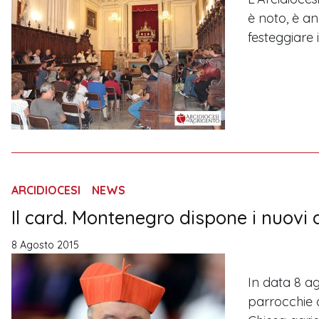
è noto, è an
festeggiare 
ARCIDIOCESI
NEWS
Il card. Montenegro dispone i nuovi
8 Agosto 2015
In data 8 a
parrocchie d