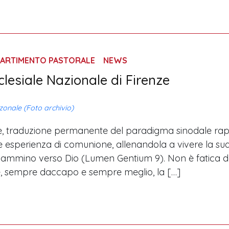
PARTIMENTO PASTORALE
NEWS
lesiale Nazionale di Firenze
onale (Foto archivio)
, traduzione permanente del paradigma sinodale rappr
e esperienza di comunione, allenandola a vivere la su
ammino verso Dio (Lumen Gentium 9). Non è fatica da 
 sempre daccapo e sempre meglio, la […]