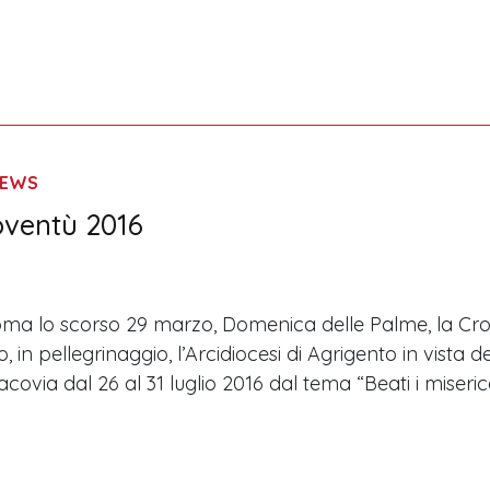
EWS
oventù 2016
Roma lo scorso 29 marzo, Domenica delle Palme, la C
 in pellegrinaggio, l’Arcidiocesi di Agrigento in vista
racovia dal 26 al 31 luglio 2016 dal tema “Beati i miseri