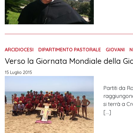
ARCIDIOCESI
DIPARTIMENTO PASTORALE
GIOVANI
N
Verso la Giornata Mondiale della Gi
15 Luglio 2015
Partiti da 
raggiungono,
si terrà a C
[…]