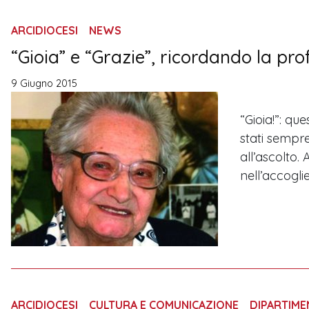
ARCIDIOCESI
NEWS
“Gioia” e “Grazie”, ricordando la pro
9 Giugno 2015
“Gioia!”: q
stati sempre
all’ascolto.
nell’accogli
ARCIDIOCESI
CULTURA E COMUNICAZIONE
DIPARTIM