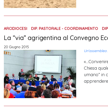
ARCIDIOCESI
DIP. PASTORALE - COORDINAMENTO
DI
La “via” agrigentina al Convegno Ecc
20 Giugno 2015
Un'assemblea z
«…Convenire
Chiesa qual
umano” in c
apprendere,