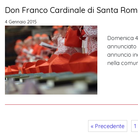
Don Franco Cardinale di Santa Ro
4 Gennaio 2015
Domenica 4 
annunciato c
annuncio in
nella comuni
« Precedente
1