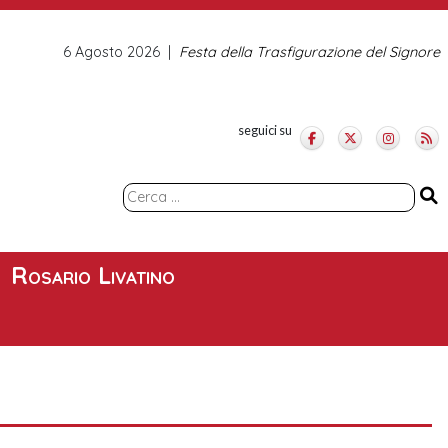
6 Agosto 2026
Festa della Trasfigurazione del Signore
seguici su
Ricerca
per:
Rosario Livatino