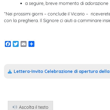
a seguire, breve momento di adorazione
“Nei prossimi giorni – conclude il Vicario – riceverete
con la preghiera. Il Signore ci aiuti a camminare insi
Facebook
Twitter
Email
Condividi
Lettera-Invito Celebrazione di apertura della
Ascolta il testo