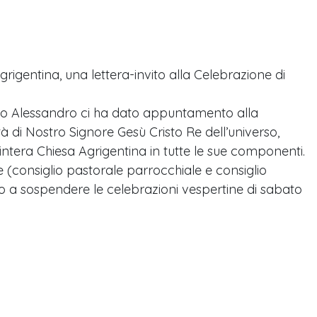
igentina, una lettera-invito alla Celebrazione di
scovo Alessandro ci ha dato appuntamento alla
tà di Nostro Signore Gesù Cristo Re dell’universo,
intera Chiesa Agrigentina in tutte le sue componenti.
(consiglio pastorale parrocchiale e consiglio
vito a sospendere le celebrazioni vespertine di sabato