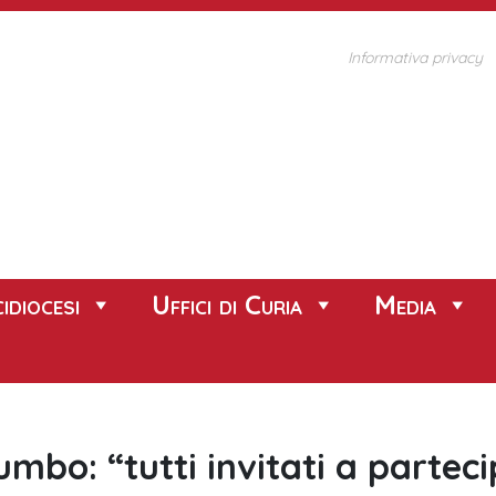
Informativa privacy
idiocesi
Uffici di Curia
Media
umbo: “tutti invitati a partec