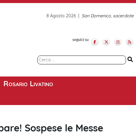
8 Agosto 2026
San Domenico, sacerdote
seguici su
Ricerca
per:
Rosario Livatino
ipare! Sospese le Messe