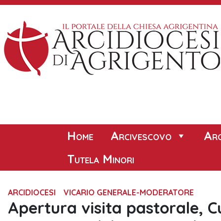
Skip
to
content
Home
Arcivescovo
Arc
Tutela Minori
ARCIDIOCESI
VICARIO GENERALE-MODERATORE
Apertura visita pastorale, C