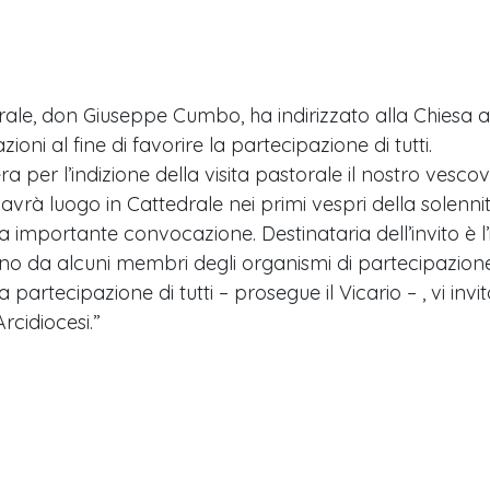
le, don Giuseppe Cumbo, ha indirizzato alla Chiesa agr
ioni al fine di favorire la partecipazione di tutti.
ra per l’indizione della visita pastorale il nostro ve
 avrà luogo in Cattedrale nei primi vespri della solenni
 importante convocazione. Destinataria dell’invito è l’
o da alcuni membri degli organismi di partecipazione 
a partecipazione di tutti – prosegue il Vicario – , vi in
rcidiocesi.”