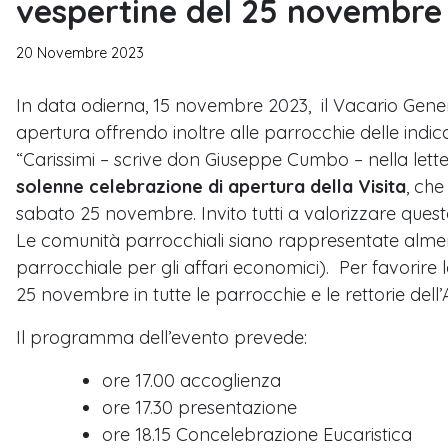
vespertine del 25 novembre
20 Novembre 2023
In data odierna, 15 novembre 2023, il Vacario Genera
apertura offrendo inoltre alle parrocchie delle indicaz
“Carissimi – scrive don Giuseppe Cumbo – nella lette
solenne celebrazione di apertura della Visita
, che
sabato 25 novembre. Invito tutti a valorizzare questa
Le comunità parrocchiali siano rappresentate almen
parrocchiale per gli affari economici). Per favorire l
25 novembre in tutte le parrocchie e le rettorie dell’A
Il programma dell’evento prevede:
ore 17.00 accoglienza
ore 17.30 presentazione
ore 18.15 Concelebrazione Eucaristica