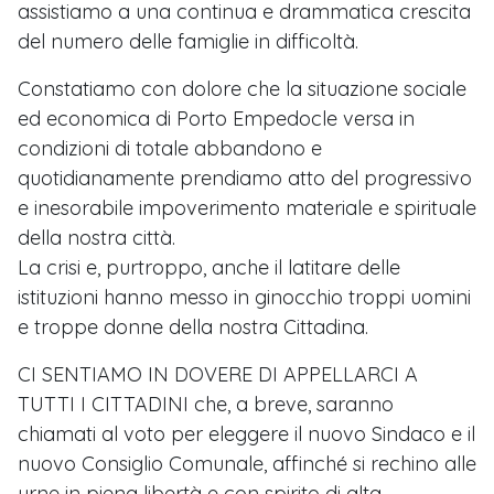
assistiamo a una continua e drammatica crescita
del numero delle famiglie in difficoltà.
Constatiamo con dolore che la situazione sociale
ed economica di Porto Empedocle versa in
condizioni di totale abbandono e
quotidianamente prendiamo atto del progressivo
e inesorabile impoverimento materiale e spirituale
della nostra città.
La crisi e, purtroppo, anche il latitare delle
istituzioni hanno messo in ginocchio troppi uomini
e troppe donne della nostra Cittadina.
CI SENTIAMO IN DOVERE DI APPELLARCI A
TUTTI I CITTADINI che, a breve, saranno
chiamati al voto per eleggere il nuovo Sindaco e il
nuovo Consiglio Comunale, affinché si rechino alle
urne in piena libertà e con spirito di alta